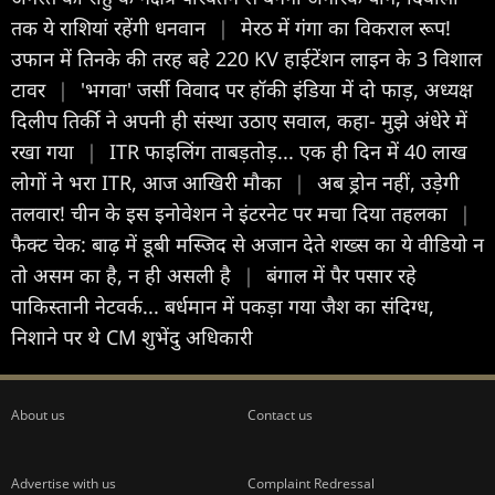
तक ये राशियां रहेंगी धनवान
|
मेरठ में गंगा का विकराल रूप!
उफान में तिनके की तरह बहे 220 KV हाईटेंशन लाइन के 3 विशाल
टावर
|
'भगवा' जर्सी विवाद पर हॉकी इंडिया में दो फाड़, अध्यक्ष
दिलीप तिर्की ने अपनी ही संस्था उठाए सवाल, कहा- मुझे अंधेरे में
रखा गया
|
ITR फाइलिंग ताबड़तोड़... एक ही दिन में 40 लाख
लोगों ने भरा ITR, आज आखिरी मौका
|
अब ड्रोन नहीं, उड़ेगी
तलवार! चीन के इस इनोवेशन ने इंटरनेट पर मचा दिया तहलका
|
फैक्ट चेक: बाढ़ में डूबी मस्जिद से अजान देते शख्स का ये वीडियो न
तो असम का है, न ही असली है
|
बंगाल में पैर पसार रहे
पाकिस्तानी नेटवर्क... बर्धमान में पकड़ा गया जैश का संदिग्ध,
निशाने पर थे CM शुभेंदु अधिकारी
About us
Contact us
Advertise with us
Complaint Redressal