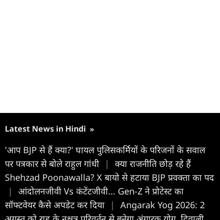
Latest News in Hindi
»
'आप BJP से हैं क्या?' घायल पुलिसकर्मियों के परिजनों के सवाल
पर पत्रकार से बोले राहुल गांधी
|
क्या राजनीति छोड़ रहे हैं
Shehzad Poonawalla? X बायो से हटाया BJP प्रवक्ता का पद
|
आंदोलनजीवी Vs कंटेंटजीवी... Gen-Z ने प्रोटेस्ट का
सॉफ्टवेयर कैसे अपडेट कर दिया
|
Angarak Yog 2026: 2
अगस्त को राहु के नक्षत्र परिवर्तन से बनेगा अंगारक योग, दिवाली