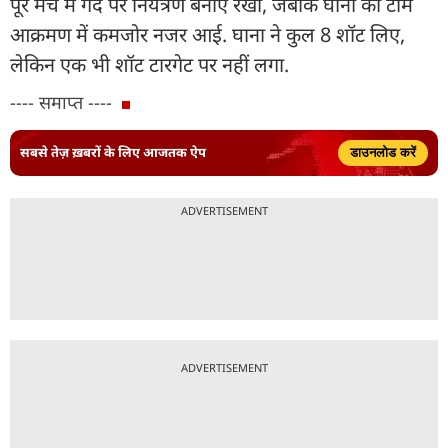
पूरे मैच में गेंद पर नियंत्रण बनाए रखा, जबकि घाना की टीम
आक्रमण में कमजोर नजर आई. घाना ने कुल 8 शॉट लिए,
लेकिन एक भी शॉट टारगेट पर नहीं लगा.
---- समाप्त ----
सबसे तेज़ ख़बरों के लिए आजतक ऐप
डाउनलोड करें
ADVERTISEMENT
ADVERTISEMENT