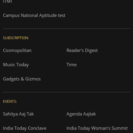
ITMI
Campus National Aptitude test
SUBSCRIPTION:
Cosmopolitan
Reader's Digest
Music Today
Time
Gadgets & Gizmos
EVENTS:
Sahitya Aaj Tak
Agenda Aajtak
India Today Conclave
India Today Woman's Summit