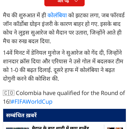
और पढ़ें
मैच की शुरुआत में ही
कोलंबिया
को झटका लगा, जब फॉरवर्ड
जॉन कॉर्डोबा ग्रोइन इंजरी के कारण बाहर हो गए. इसके बाद
कोच ने लुइस सुआरेज को मैदान पर उतारा, जिन्होंने आते ही
मैच का रुख बदल दिया.
14वें मिनट में डेनियल मुनोज ने सुआरेज को गेंद दी, जिन्होंने
शानदार क्रॉस दिया और एरियास ने उसे गोल में बदलकर टीम
को 1-0 की बढ़त दिलाई. दूसरे हाफ में कोलंबिया ने बढ़त
दोगुनी करने की कोशिश की.
🇨🇴 Colombia have qualified for the Round of
16!
#FIFAWorldCup
सम्बंधित ख़बरें
मैदान के बाद शादी में छाए हालैंड