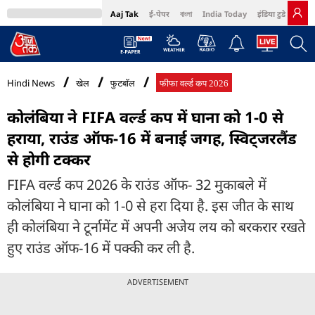
Aaj Tak
ई-पेपर
বাংলা
India Today
इंडिया टुडे हिंदी
MumbaiTak
BT Bazaar
Cosmopolitan
Harper's Bazaar
Northeast
Bri
Hindi News
खेल
फुटबॉल
फीफा वर्ल्ड कप 2026
कोलंबिया ने FIFA वर्ल्ड कप में घाना को 1-0 से
हराया, राउंड ऑफ-16 में बनाई जगह, स्विट्जरलैंड
से होगी टक्कर
FIFA वर्ल्ड कप 2026 के राउंड ऑफ- 32 मुकाबले में
कोलंबिया ने घाना को 1-0 से हरा दिया है. इस जीत के साथ
ही कोलंबिया ने टूर्नामेंट में अपनी अजेय लय को बरकरार रखते
हुए राउंड ऑफ-16 में पक्की कर ली है.
ADVERTISEMENT