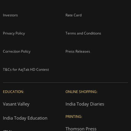
Investors
Rate Card
Privacy Policy
Terms and Conditions
Correction Policy
Press Releases
T&Cs for AajTak HD Contest
EDUCATION:
ONLINE SHOPPING:
Vasant Valley
India Today Diaries
PRINTING:
India Today Education
Thomson Press