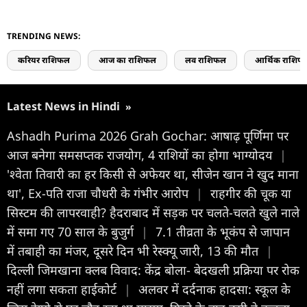
TRENDING NEWS:
करियर राशिफल
आज का राशिफल
लव राशिफल
आर्थिक राशिफ
Latest News in Hindi
»
Ashadh Purima 2026 Grah Gochar: आषाढ़ पूर्णिमा पर
आज बनेगा समसप्तक राजयोग, 4 राशियों का होगा भाग्योदय
|
'श्वेता तिवारी का हर किसी से अफेयर था, सीजेन खान ने खुद माना
था', Ex-पति राजा चौधरी के गंभीर आरोप
|
राहगीर की चूक या
सिस्टम की लापरवाही? हैदराबाद में सड़क पर चलते-चलते खुले नाले
में समा गए 70 साल के बुजुर्ग
|
7.1 तीव्रता के भूकंप से जापान
में तबाही का मंजर, दूसरे दिन भी रेस्क्यू जारी, 13 की मौत
|
दिल्ली जिमखाना क्लब विवाद: केंद्र बोला- बेदखली प्रक्रिया पर रोक
नहीं लगा सकता हाईकोर्ट
|
अलवर में दर्दनाक हादसा: स्कूल के