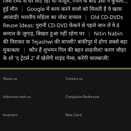
जिस टेम्पो से घर लौट रहा था मासूम, गिरने के बाद उसी ने कुचला...
हुई मौत
|
Google में काम करने वालों को मिलती है ये खास
आजादी! भारतीय महिला का पोस्ट वायरल
|
Old CD-DVDs
Reuse Ideas: पुरानी CD-DVD फेंकने से पहले जान लें ये 8
कमाल के जुगाड़, बिखरा हुआ नहीं रहेगा घर
|
Nitin Nabin
की विरासत या Tejashwi की वापसी? बांकीपुर में होगा सबसे बड़ा
मुकाबला
|
कौन हैं शुभमन गिल की बहन शाहनील? करण जौहर
के शो 'द ट्रेटर्स 2' में खेलेंगी माइंड गेम्स, करेंगी चालबाजी!
About us
Contact us
Advertise with us
Complaint Redressal
Investors
Rate Card