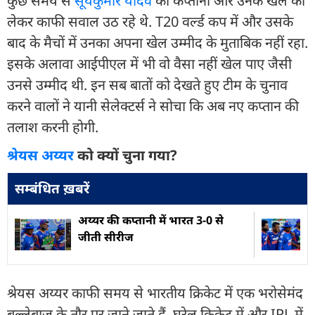
कुछ समय से
सूर्यकुमार यादव
की कप्तानी और उनके खेल को
लेकर काफी सवाल उठ रहे थे. T20 वर्ल्ड कप में और उसके
बाद के मैचों में उनका अपना खेल उम्मीद के मुताबिक नहीं रहा.
इसके अलावा आईपीएल में भी वो वैसा नहीं खेल पाए जैसी
उनसे उम्मीद थी. इन सब बातों को देखते हुए टीम के चुनाव
करने वालों ने यानी सेलेक्टर्स ने सोचा कि अब नए कप्तान की
तलाश करनी होगी.
श्रेयस अय्यर
को क्यों चुना गया?
सम्बंधित ख़बरें
अय्यर की कप्तानी में भारत 3-0 से
जीती सीरीज
श्रेयस अय्यर काफी समय से भारतीय क्रिकेट में एक भरोसेमंद
बल्लेबाज के तौर पर जाने जाते हैं. घरेलू क्रिकेट में और IPL में