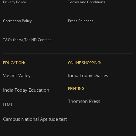
Privacy Policy
Terms and Conditions
Correction Policy
Press Releases
T&Cs for AajTak HD Contest
EDUCATION:
ONLINE SHOPPING:
Vasant Valley
India Today Diaries
PRINTING:
India Today Education
Thomson Press
ITMI
Campus National Aptitude test