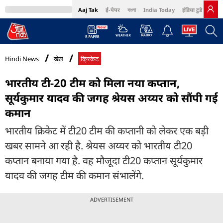
Aaj Tak
ई-पेपर
বাংলা
India Today
इंडिया टुडे हिंदी
MumbaiTak
BT Bazaar
Cosmopolitan
Harper's Bazaar
Northeast
Bri
Hindi News
खेल
क्रिकेट
भारतीय टी-20 टीम को मिला नया कप्तान,
सूर्यकुमार यादव की जगह श्रेयस अय्यर को सौंपी गई
कमान
भारतीय क्रिकेट में टी20 टीम की कप्तानी को लेकर एक बड़ी
खबर सामने आ रही है. श्रेयस अय्यर को भारतीय टी20
कप्तान बनाया गया है. वह मौजूदा टी20 कप्तान सूर्यकुमार
यादव की जगह टीम की कमान संभालेंगे.
ADVERTISEMENT