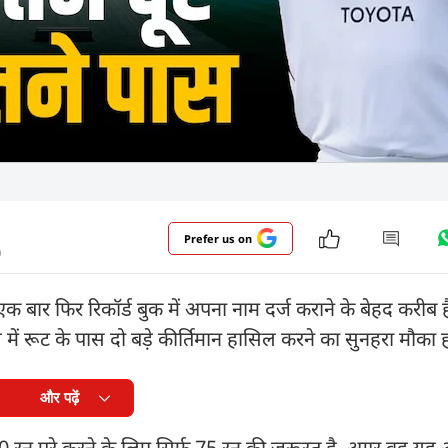
Prefer us on
)
बार फिर रिकॉर्ड बुक में अपना नाम दर्ज कराने के बेहद करीब हैं.
ैच में रूट के पास दो बड़े कीर्तिमान हासिल करने का सुनहरा मौका 
और पढ़ें
2000 रन पूरे करने के लिए सिर्फ 75 रन की जरूरत है. अगर वह यह 