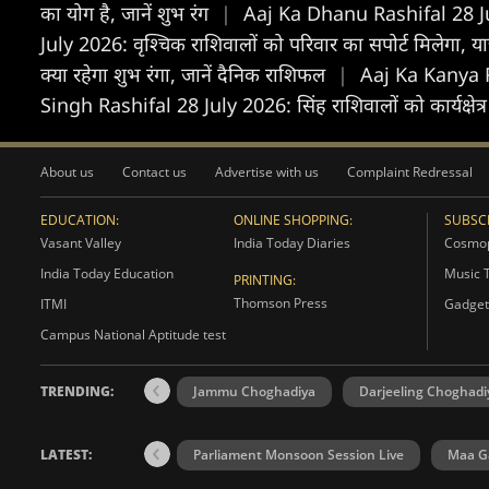
का योग है, जानें शुभ रंग
|
Aaj Ka Dhanu Rashifal 28 July
July 2026: वृश्चिक राशिवालों को परिवार का सपोर्ट मिलेगा, यात्
क्या रहेगा शुभ रंगा, जानें दैनिक राशिफल
|
Aaj Ka Kanya Ras
Singh Rashifal 28 July 2026: सिंह राशिवालों को कार्यक्षेत्र
About us
Contact us
Advertise with us
Complaint Redressal
EDUCATION:
ONLINE SHOPPING:
SUBSCR
Vasant Valley
India Today Diaries
Cosmop
India Today Education
Music 
PRINTING:
Thomson Press
ITMI
Gadget
Campus National Aptitude test
TRENDING:
Jammu Choghadiya
Darjeeling Choghadi
LATEST:
Parliament Monsoon Session Live
Maa Ga