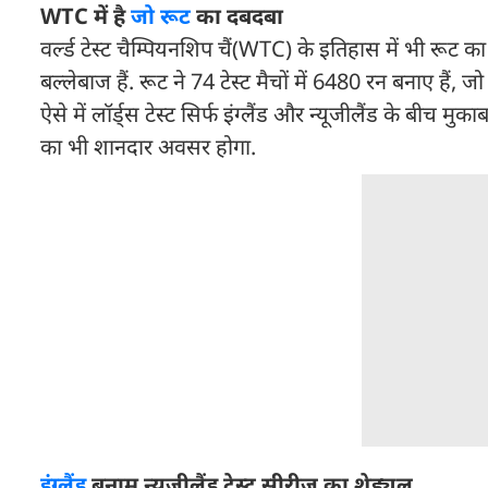
WTC में है
जो रूट
का दबदबा
वर्ल्ड टेस्ट चैम्प‍ियनश‍िप चैं(WTC) के इतिहास में भी रू
बल्लेबाज हैं. रूट ने 74 टेस्ट मैचों में 6480 रन बनाए हैं, ज
ऐसे में लॉर्ड्स टेस्ट सिर्फ इंग्लैंड और न्यूजीलैंड के बीच
का भी शानदार अवसर होगा.
इंग्लैंड
बनाम न्यूजीलैंड टेस्ट सीरीज का शेड्यूल