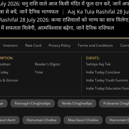
 2026: धनु राशि वाले आज किसी मंदिर में फूल दान करें, जानें 
रा से बचें, जानें दैनिक भाग्यफल
|
Aaj Ka Tula Rashifal 28 July 
hifal 28 July 2026: कन्या राशिवालों को भाग्य का साथ मिलेगा, रु
 में सफलता मिलेगी, आत्मविश्वास बढ़ेगा, जानें दैनिक राशिफल
Investors
Rate Card
Privacy Policy
Terms and Conditions
Corre
IPTION:
EVENTS:
olitan
Reader's Digest
Sahitya Aaj Tak
Today
Time
India Today Conclave
s & Gizmos
India Today Youth Summit
India Today Education Su
ya
Ratnagiri Choghadiya
Noida Choghadiya
Pulwama Chog
uri Aarti
Hanuman Chalisa
Maa Gauri Chalisa
Hanuman C