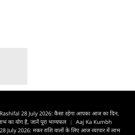
Rashifal 28 July 2026: कैसा रहेगा आपका आज का द‍िन,
भ का योग है, जानें पूरा भाग्यफल
|
Aaj Ka Kumbh
 July 2026: मकर राशि वालों के लिए आज व्यापार में लाभ