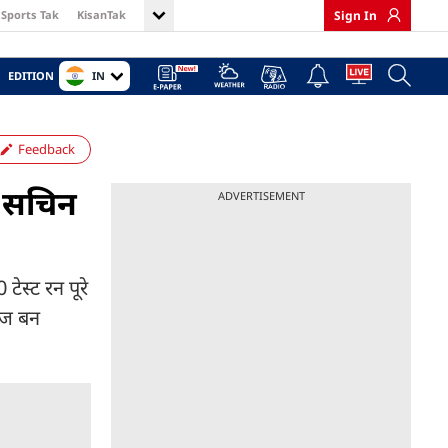
Sports Tak
KisanTak
Sign In
IN
EDITION
Feedback
, सचिन
ADVERTISEMENT
टेस्ट रन पूरे
बाज बन