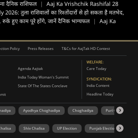
अपना दैनिक राशिफल
|
Aaj Ka Vrishchik Rashifal 28
2026: तुला राशिवालों का रिश्तोंदारों से हो सकता है मतभेद,
के हुए काम पूरे होंगे, जानें दैनिक भाग्यफल
|
Aaj Ka
ction Policy
Press Releases
T&Cs for AajTak HD Contest
WELFARE:
Agenda Aajtak
Care Today
India Today Woman's Summit
SYNDICATION:
India Content
State Of The States Conclave
Headline Today
mmit
hadiya
Ayodhya Choghadiya
Choghadiya
Puri Choghadiya
halisa
Shiv Chalisa
UP Election
Punjab Election
Goa 