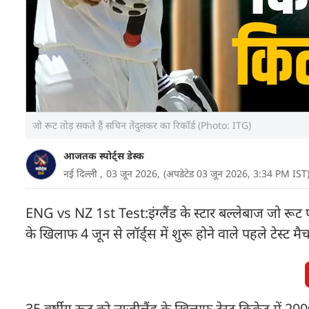
जो रूट तोड़ सकते हैं सच‍िन तेंदुलकर का र‍िकॉर्ड (Photo: ITG)
आजतक स्पोर्ट्स डेस्क
नई दिल्ली ,
03 जून 2026,
(अपडेटेड 03 जून 2026, 3:34 PM IST
ENG vs NZ 1st Test:इंग्लैंड के स्टार बल्लेबाज जो रूट एक 
के खिलाफ 4 जून से लॉर्ड्स में शुरू होने वाले पहले टेस्ट म
35 वर्षीय रूट को न्यूजीलैंड के खिलाफ टेस्ट क्रिकेट में 