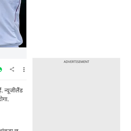
ADVERTISEMENT
 न्यूजीलैंड
होगा.
आंकड़ा छू