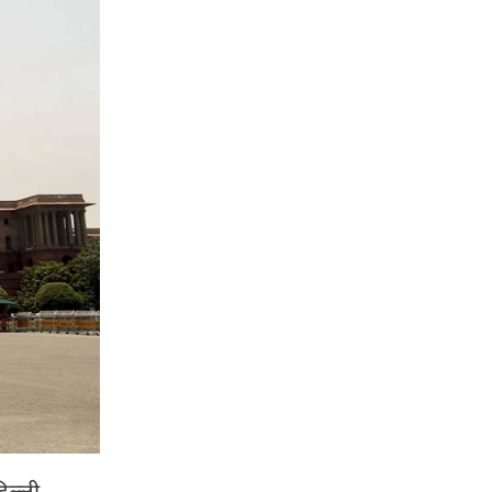
िल्ली-