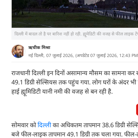
दिल्ली में बादल तो है पर बारिश नहीं हो रही. ह्यूमेडिटी की वजह से फील लाइक ट
ऋचीक मिश्रा
नई दिल्ली,
07 जुलाई 2026,
(अपडेटेड 07 जुलाई 2026, 12:43 PM
राजधानी दिल्ली इन दिनों असामान्य मौसम का सामना कर र
49.1 डिग्री सेल्सियस तक पहुंच गया. लोग घरों के अंदर भी 
हाई ह्यूमिडिटी यानी नमी की वजह से बन रही है.
सोमवार को
दिल्ली
का अधिकतम तापमान 38.6 डिग्री सेल्सिय
बजे फील-लाइक तापमान 49.1 डिग्री तक चला गया. फील-ल