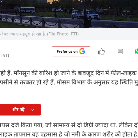
ेंपरेचर ज्यादा महसूस हो रहा है. (File Photo: PTI)
Prefer us on
 IST)
ही है. मॉनसून की बारिश हो जाने के बावजूद दिन में फील-लाइक
पसीने से तरबतर हो रहे हैं. मौसम विभाग के अनुसार यह स्थिति म
और पढ़ें
स दर्ज किया गया, जो सामान्य से दो डिग्री ज्यादा था. लेकिन 
ाइक तापमान वह एहसास है जो नमी के कारण शरीर को होता है. 