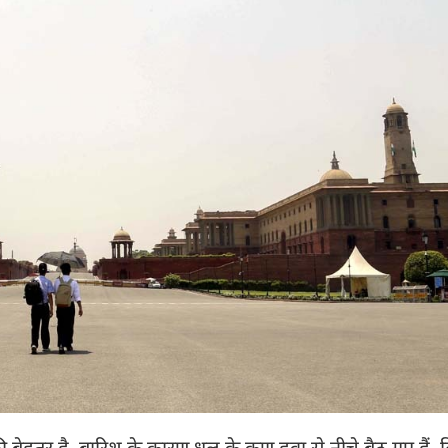
 बेहतर है. बारिश के कारण धूल के कण हवा से नीचे बैठ गए हैं. द