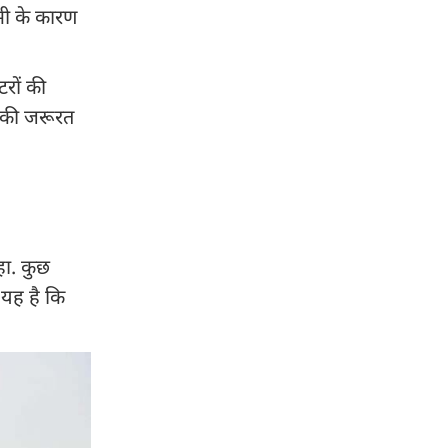
नमी के कारण
रों की
ने की जरूरत
हा. कुछ
 यह है कि