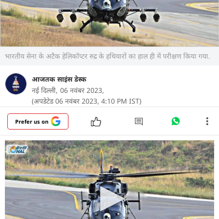
भारतीय सेना के अटैक हेलिकॉप्टर रुद्र के हथियारों का हाल ही में परीक्षण किया गया.
आजतक साइंस डेस्क
नई दिल्ली,
06 नवंबर 2023,
(अपडेटेड 06 नवंबर 2023, 4:10 PM IST)
Prefer us on
भारत की दो सेनाओं के पास देश का पहला स्वदेशी हेलिकॉप्टर
रुद्र (Rudra) है. हाल ही में भारतीय सेना (Indian Army)
के स्पीयर कॉर्प्स ने इस हेलिकॉप्टर में लगे नए जेनरेशन के
हथियारों का परीक्षण किया. सभी हथियारों से सफलतापूर्वक
सटीकता से निशाना लगाया.