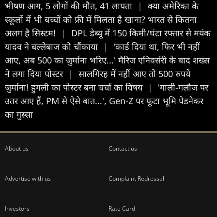
भीषण आग, 5 लोगों की मौत, 41 लापता
|
क्या अमेरिका के
स्कूलों में भी बच्चों को फ्री में मिलता है खाना? भारत से कितना
अलग है सिस्टम!
|
DPL डेब्यू में 150 किमी/घंटा रफ्तार से मयंक
यादव ने बल्लेबाज को चौंकाया
|
'कार्ड दिया था, फिर भी नहीं
आए, अब 500 का जुर्माना भरिए...' मैरिज एनिवर्सरी के बाद शख्स
ने लगा दिया पोस्टर
|
सालगिरह में नहीं आए तो 500 रुपये
जुर्माना! हुगली का पोस्टर बना चर्चा का विषय
|
'गाली-गलौज पर
उतर आए हैं, PM से ऐसे बात...', Gen-Z पर फूटा भूमि पेडनेकर
का गुस्सा
About us
Contact us
Advertise with us
Complaint Redressal
Investors
Rate Card