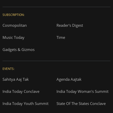
SUBSCRIPTION:
Cosmopolitan
Reader's Digest
Music Today
Time
Gadgets & Gizmos
EVENTS:
Sahitya Aaj Tak
Agenda Aajtak
India Today Conclave
India Today Woman's Summit
India Today Youth Summit
State Of The States Conclave