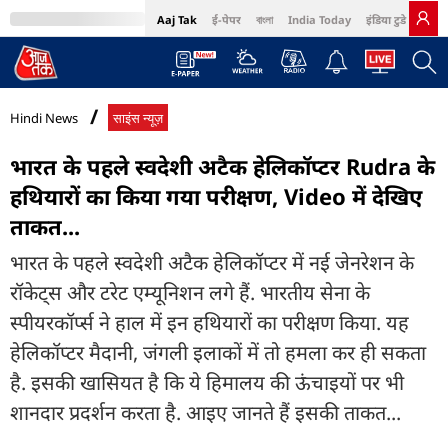
Aaj Tak
ई-पेपर
বাংলা
India Today
इंडिया टुडे हिंदी
MumbaiTak
BT Bazaar
Cosmopolitan
Harper's Bazaar
Northeast
Bri
Hindi News
साइंस न्यूज़
भारत के पहले स्वदेशी अटैक हेलिकॉप्टर Rudra के
हथियारों का किया गया परीक्षण, Video में देखिए
ताकत...
भारत के पहले स्वदेशी अटैक हेलिकॉप्टर में नई जेनरेशन के
रॉकेट्स और टरेट एम्यूनिशन लगे हैं. भारतीय सेना के
स्पीयरकॉर्प्स ने हाल में इन हथियारों का परीक्षण किया. यह
हेलिकॉप्टर मैदानी, जंगली इलाकों में तो हमला कर ही सकता
है. इसकी खासियत है कि ये हिमालय की ऊंचाइयों पर भी
शानदार प्रदर्शन करता है. आइए जानते हैं इसकी ताकत...