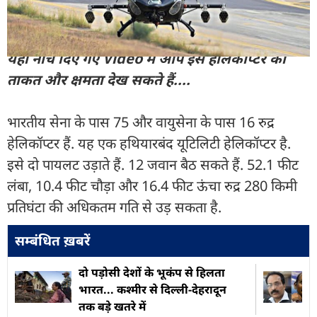
और पढ़ें
यहां नीचे दिए गए Video में आप इस हेलिकॉप्टर की
ताकत और क्षमता देख सकते हैं....
भारतीय सेना के पास 75 और वायुसेना के पास 16 रुद्र
हेलिकॉप्टर हैं. यह एक हथियारबंद यूटिलिटी हेलिकॉप्टर है.
इसे दो पायलट उड़ाते हैं. 12 जवान बैठ सकते हैं. 52.1 फीट
लंबा, 10.4 फीट चौड़ा और 16.4 फीट ऊंचा रुद्र 280 किमी
प्रतिघंटा की अधिकतम गति से उड़ सकता है.
सम्बंधित ख़बरें
दो पड़ोसी देशों के भूकंप से हिलता
भारत... कश्मीर से दिल्ली-देहरादून
तक बड़े खतरे में