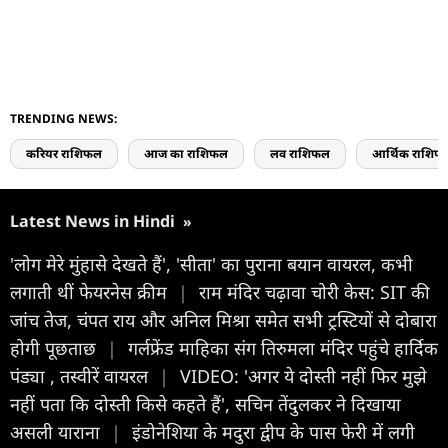
TRENDING NEWS:
करियर राशिफल
आज का राशिफल
लव राशिफल
आर्थिक राशिफ
Latest News in Hindi
»
'लोग मेरे मुंहासे देखते हैं', 'सीता' का पुराना बयान वायरल, कभी
लगाती थीं फेयरनेस क्रीम
|
राम मंदिर चढ़ावा चोरी केस: SIT की
जांच तेज, चंपत राय और अनिल मिश्रा समेत सभी ट्रस्टियों से दोबारा
होगी पूछताछ
|
गर्लफ्रेंड माहिका संग तिरुमला मंदिर पहुंचे हार्दिक
पंड्या , तस्वीरें वायरल
|
VIDEO: 'अगर ये दोस्ती नहीं फिर मुझे
नहीं पता कि दोस्ती किसे कहते हैं', सचिन तेंदुलकर ने दिखाया
असली याराना
|
इंडोनेशिया के मदुरा द्वीप के पास फेरी में लगी