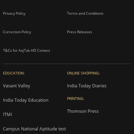
Privacy Policy
Terms and Conditions
Correction Policy
Press Releases
T&Cs for AajTak HD Contest
EDUCATION:
ONLINE SHOPPING:
Vasant Valley
India Today Diaries
PRINTING:
India Today Education
Thomson Press
ITMI
Campus National Aptitude test