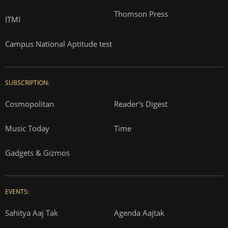
Thomson Press
ITMI
Campus National Aptitude test
SUBSCRIPTION:
Cosmopolitan
Reader's Digest
Music Today
Time
Gadgets & Gizmos
EVENTS:
Sahitya Aaj Tak
Agenda Aajtak