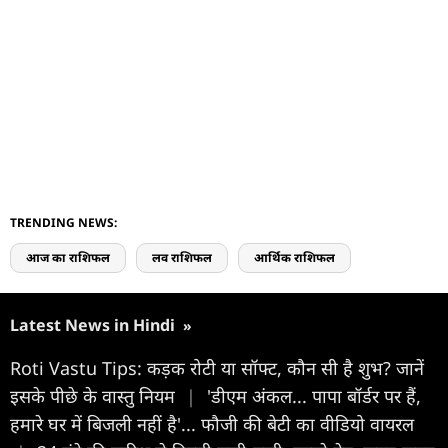
TRENDING NEWS:
आज का राशिफल
लव राशिफल
आर्थिक राशिफल
Latest News in Hindi
»
Roti Vastu Tips: कड़क रोटी या सॉफ्ट, कौन सी है शुभ? जानें
इसके पीछे के वास्तु नियम
|
'डीएम अंकल... पापा बॉर्डर पर हैं,
हमारे घर में बिजली नहीं है'... फौजी की बेटी का वीडियो वायरल