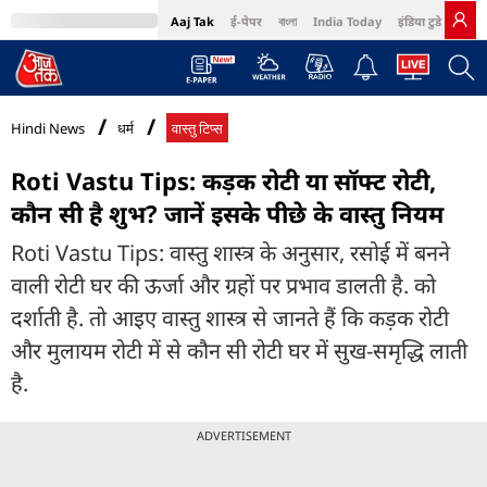
Aaj Tak
ई-पेपर
বাংলা
India Today
इंडिया टुडे हिंदी
MumbaiTak
BT Bazaar
Cosmopolitan
Harper's Bazaar
Northeast
Bri
Hindi News
धर्म
वास्तु टिप्स
Roti Vastu Tips: कड़क रोटी या सॉफ्ट रोटी,
कौन सी है शुभ? जानें इसके पीछे के वास्तु नियम
Roti Vastu Tips: वास्तु शास्त्र के अनुसार, रसोई में बनने
वाली रोटी घर की ऊर्जा और ग्रहों पर प्रभाव डालती है. को
दर्शाती है. तो आइए वास्तु शास्त्र से जानते हैं कि कड़क रोटी
और मुलायम रोटी में से कौन सी रोटी घर में सुख-समृद्धि लाती
है.
ADVERTISEMENT