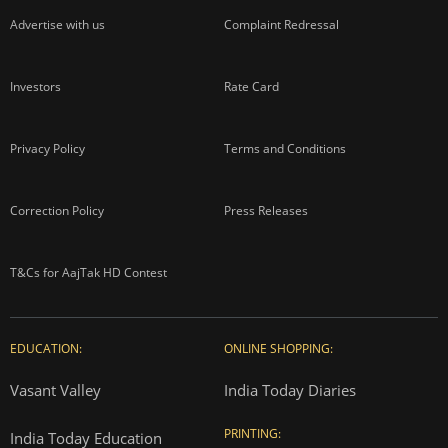
Advertise with us
Complaint Redressal
Investors
Rate Card
Privacy Policy
Terms and Conditions
Correction Policy
Press Releases
T&Cs for AajTak HD Contest
EDUCATION:
ONLINE SHOPPING:
Vasant Valley
India Today Diaries
PRINTING:
India Today Education