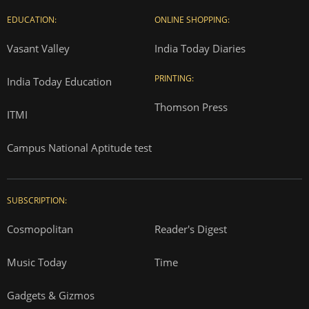
EDUCATION:
ONLINE SHOPPING:
Vasant Valley
India Today Diaries
PRINTING:
India Today Education
Thomson Press
ITMI
Campus National Aptitude test
SUBSCRIPTION:
Cosmopolitan
Reader's Digest
Music Today
Time
Gadgets & Gizmos