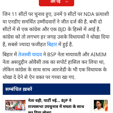
और पढ़ें
जिन 11 सीटों पर चुनाव हुए, उनमें 9 सीटों पर NDA प्रत्याशी
या एनडीए समर्थित उम्मीदवारों ने जीत दर्ज की है. बची दो
सीटों में से एक कांग्रेस और एक BJD के हिस्से में आई है.
कांग्रेस को तो लगभग हर जगह उसके विधायकों ने धोखा दिया
है, सबसे ज्यादा फजीहत
बिहार
में हुई है.
बिहार में
तेजस्वी यादव
ने BSP नेता मायावती और AIMIM
नेता असदुद्दीन ओवैसी तक का सपोर्ट हासिल कर लिया था,
लेकिन कांग्रेस के साथ साथ आरजेडी के भी एक विधायक के
धोखा दे देने से ऐन वक्त पर गच्चा खा गए.
सम्बंधित ख़बरें
नेता वही, पार्टी नई... BJP ने
राज्यसभा उपचुनाव में ममता के साथ
कर दिया खेला!