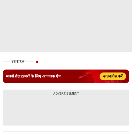
---- समाप्त ----
सबसे तेज़ ख़बरों के लिए आजतक ऐप
डाउनलोड करें
ADVERTISEMENT