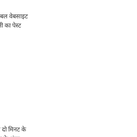
लोबल वेबसाइट
 का पेस्ट
र दो मिनट के