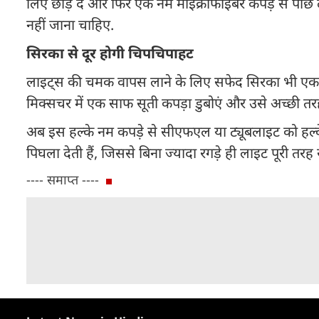
लिए छोड़ दें और फिर एक नम माइक्रोफाइबर कपड़े से पोंछ लें
नहीं जाना चाहिए.
सिरका से दूर होगी चिपचिपाहट
लाइट्स की चमक वापस लाने के लिए सफेद सिरका भी एक ब
मिक्सचर में एक साफ सूती कपड़ा डुबोएं और उसे अच्छी तरह न
अब इस हल्के नम कपड़े से सीएफएल या ट्यूबलाइट को हल्के हाथ
पिघला देती हैं, जिससे बिना ज्यादा रगड़े ही लाइट पूरी तरह
---- समाप्त ----