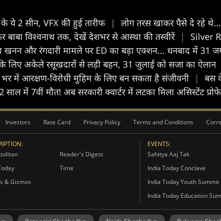
ण के ये 2 सीन, VFX की हुई तारीफ
|
लोग तरस खाकर पैसे दे रहे थे.
 बाबा व‍िश्वनाथ तक, देखें देशभर से आस्था की तस्वीरें
|
Silver R
 खनन और रंगदारी मामले पर ED का बड़ा एक्शन... धनबाद में 31 जगहों
साफ के लिए अकेले रसूखदारों से लड़ी बहन, 31 जुलाई को सजा का ऐलान
देश भर में आरक्षण-विरोधी मुहिम के लिए बन सकता है संजीवनी
|
बस क
 2 साल में 7वीं मौत! अब सरकारी क्वार्टर में लटका मिला असिस्टेंट प्
Investors
Rate Card
Privacy Policy
Terms and Conditions
Corre
IPTION:
EVENTS:
olitan
Reader's Digest
Sahitya Aaj Tak
Today
Time
India Today Conclave
s & Gizmos
India Today Youth Summit
India Today Education Su