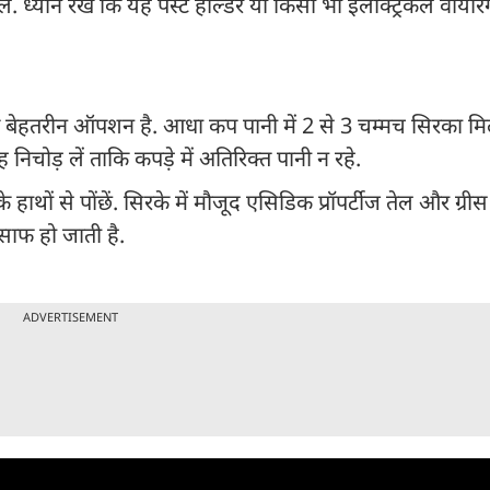
. ध्यान रखें कि यह पेस्ट होल्डर या किसी भी इलेक्ट्रिकल वायरिं
ेहतरीन ऑपशन है. आधा कप पानी में 2 से 3 चम्मच सिरका मि
िचोड़ लें ताकि कपड़े में अतिरिक्त पानी न रहे.
ों से पोंछें. सिरके में मौजूद एसिडिक प्रॉपर्टीज तेल और ग्रीस 
 साफ हो जाती है.
ADVERTISEMENT