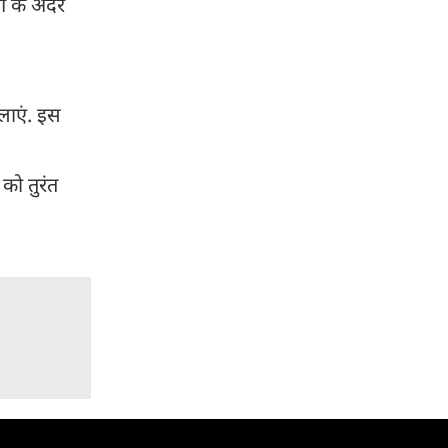
ग के अंदर
लाएं. इस
को तुरंत