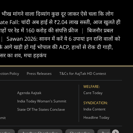
.. भीख मांगने वाला दिव्यांग कुछ दूर जाकर ऐसे चला कि लोग
ate Fall: चांदी अब हाई से ₹2.04 लाख सस्ती, आज खुलते ही
 पर रेड में 160 करोड़ की संपत्ति फ्रीज
|
बिजनौर प्रबल
|
Sawan 2026: सावन में करें ये 6 उपाय! इन राशि वालों को
े आगे खड़ी हो गई भोपाल की ACP, हाथों से रोक दी गाड़ी,
रोफेसर का शव, मचा हड़कंप
ction Policy
Press Releases
T&Cs for AajTak HD Contest
WELFARE:
Agenda Aajtak
Care Today
India Today Woman's Summit
SYNDICATION:
India Content
State Of The States Conclave
Headline Today
mmit