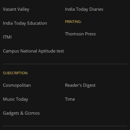
Vasant Valley
India Today Diaries
PRINTING:
India Today Education
Thomson Press
ITMI
Campus National Aptitude test
SUBSCRIPTION:
Cosmopolitan
Reader's Digest
Music Today
Time
Gadgets & Gizmos