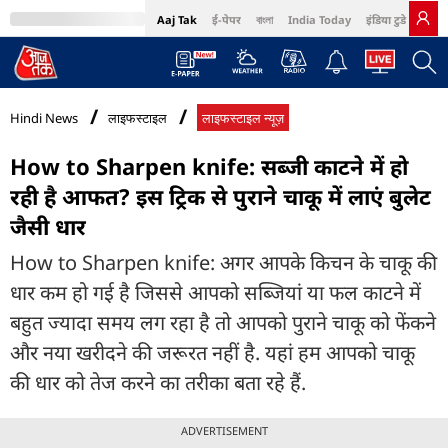
Aaj Tak
ई-पेपर
বাংলা
India Today
इंडिया टुडे हिंदी
MumbaiTak
BT Bazaar
Cosmopolitan
Harper's Bazaar
Northeast
Bri
Hindi News
लाइफस्टाइल
लाइफस्टाइल न्यूज़
How to Sharpen knife: सब्जी काटने में हो
रही है आफत? इस ट्रिक से पुराने चाकू में लाएं बुलेट
जैसी धार
How to Sharpen knife: अगर आपके किचन के चाकू की
धार कम हो गई है जिससे आपको सब्जियां या फल काटने में
बहुत ज्यादा समय लग रहा है तो आपको पुराने चाकू को फेंकने
और नया खरीदने की जरूरत नहीं है. यहां हम आपको चाकू
की धार को तेज करने का तरीका बता रहे हैं.
ADVERTISEMENT