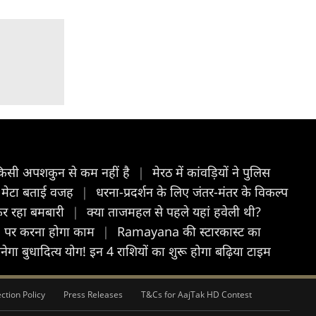
र किसी अपशकुन से कम नहीं है
|
मेरठ में कांवड़ियों ने पुलिस
, मेटा बताई वजह
|
धरना-प्रदर्शन के लिए जंतर-मंतर के विकल्प
 कर रहा बमबारी
|
क्या ताजमहल से पहले यहां हवेली थी?
 B पर करना होगा काम
|
Ramayana की स्टारकास्ट का
ा बुधादित्य योग! इन 4 राशियों का शुरू होगा बढ़िया टाइम
ction Policy
Press Releases
T&Cs for AajTak HD Contest