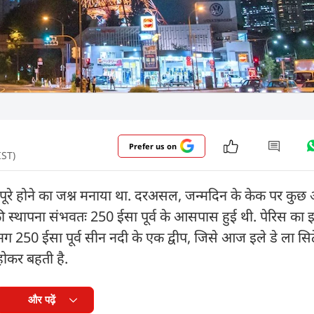
Prefer us on
IST)
ष पूरे होने का जश्न मनाया था. दरअसल, जन्मदिन के केक पर कुछ
की स्थापना संभवतः 250 ईसा पूर्व के आसपास हुई थी. पेरिस का
भग 250 ईसा पूर्व सीन नदी के एक द्वीप, जिसे आज इले डे ला सिट
होकर बहती है.
और पढ़ें