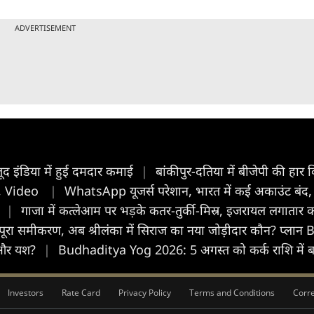
ADVERTISEMENT
ूद इंडिया में हुई दमदार कमाई
|
बांकीपुर-दतिया में बीजेपी की हा
ीटा, Video
|
WhatsApp यूजर्स परेशान, भारत में कई अकाउंट बंद
'
|
गाजा में कत्लेआम पर भड़के कतर-तुर्की-मिस्र, इजरायल लगातार
पूरा समीकरण, अब श्रीलंका में सिराज का नया जोड़ीदार कौन? प्लान
वी और यश?
|
Budhaditya Yog 2026: 5 अगस्त को कर्क राशि में बनेग
Investors
Rate Card
Privacy Policy
Terms and Conditions
Corre