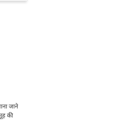
जाना जाने
मूह की