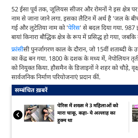
52 ईसा पूर्व तक, जूलियस सीजर और रोमनों ने इस क्षेत्र पर
नाम से जाना जाने लगा. इसका लैटिन में अर्थ है 'जल के बीच 
गई और लुटेतिया नाम को '
पेरिस
' से बदल दिया गया. 987 ई
बायां किनारा बौद्धिक क्षेत्र के रूप में प्रसिद्ध हो गया, जबकि
फ्रांस
ीसी पुनर्जागरण काल ​​के दौरान, जो 15वीं शताब्दी के उ
का केंद्र बन गया. 1800 के दशक के मध्य में, नेपोलियन 
को नियुक्त किया. हौसमैन के डिजाइनों ने शहर को चौड़े, वृक्
सार्वजनिक निर्माण परियोजनाएं प्रदान कीं.
सम्बंधित ख़बरें
पेरिस में शख्स ने 3 महिलाओं को
मारा चाकू, कहा- ये अल्लाह का
हुक्म था