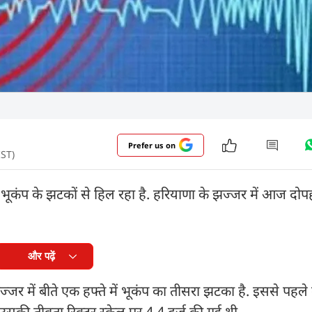
Prefer us on
IST)
ार भूकंप के झटकों से हिल रहा है. हरियाणा के झज्जर में आज दो
और पढ़ें
्जर में बीते एक हफ्ते में भूकंप का तीसरा झटका है. इससे पहले ब
की तीव्रता रिक्टर स्केल पर 4.4 दर्ज की गई थी.