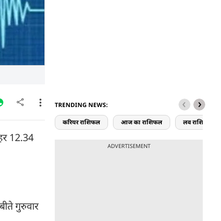
TRENDING NEWS:
करियर राशिफल
आज का राशिफल
लव राशिफल
पहर 12.34
ADVERTISEMENT
ीते गुरुवार