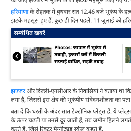
हरियाणा
के रोहतक में बुधवार रात 12.46 बजे भूकंप के हल्क
झटके महसूस हुए हैं. कुछ ही दिन पहले, 11 जुलाई को हरि
सम्बंधित ख़बरें
Photos: जापान में भूकंप से
तबाही, हजारों घरों में बिजली
सप्लाई बाधित, सड़कें तबाह
झज्जर
और दिल्ली-एनसीआर के निवासियों ने बताया था कि पि
लगा है, जिससे इस क्षेत्र की भूकंपीय संवेदनशीलता का पता
बता दें कि धरती के अंदर सात टेक्टोनिक प्लेट्स हैं. ये प्लेट
के ऊपर चढ़ती या उनसे दूर जाती हैं, तब जमीन हिलने लगती ह
करते हैं. जिसे रिक्टर मैग्नीट्यूड स्केल कहते हैं.