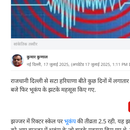
सांकेतिक तस्वीर
कुमार कुणाल
नई दिल्ली,
17 जुलाई 2025,
(अपडेटेड 17 जुलाई 2025, 1:11 PM 
राजधानी दिल्ली से सटा हरियाणा बीते कुछ दिनों में लगात
बजे फिर भूकंप के झटके महसूस किए गए.
झज्जर में रिक्टर स्केल पर
भूकंप
की तीव्रता 2.5 रही. यह झज
को आए झज्जर में भूकंप के जो झटके महसूस किए गए थे. उस