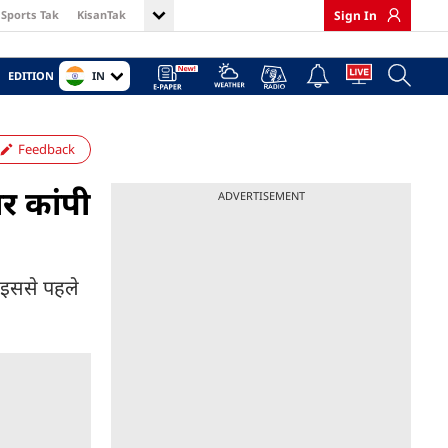
Sports Tak
KisanTak
Sign In
IN
EDITION
Feedback
ार कांपी
ADVERTISEMENT
. इससे पहले