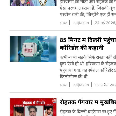
हरियाणा की माटी और रोहतक की गलि
ऐसा परचम लहराया है, जिसकी गूंज आ
परवीन रानी की, जिन्होंने एक ही 
भारत
aajtak.in
24 मई 2026
85 मिनट में दिल्ली पहुं
कॉरिडोर की कहानी
कभी-कभी सड़कें सिर्फ रास्ता नहीं 
कुछ ऐसी ही थी. हरियाणा के रोहतक स
पहुंचाया गया. यह स्पेशल कॉरिडोर
किलोमीटर की थी.
भारत
aajtak.in
12 अप्रैल 20
रोहतक गैंगवार में मुखबिर 
रोहतक के दिल्ली बाईपास पर हुए गैंग