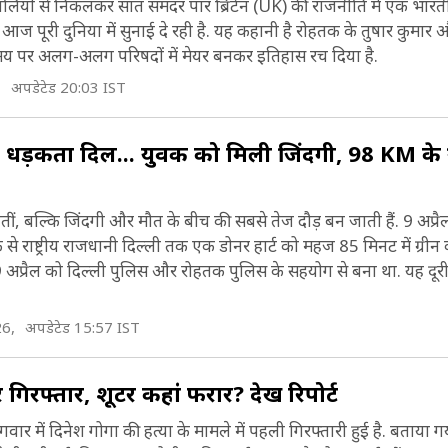
यों से निकलकर सात समंदर पार ब्रिटेन (UK) की राजनीति में एक भारती
ज पूरी दुनिया में सुनाई दे रही है. यह कहानी है रोहतक के तुषार कुमार 
समय पर अलग-अलग परिषदों में मेयर बनकर इतिहास रच दिया है.
,
अपडेटेड 20:03 IST
चा धड़कता दिल... युवक को मिली जिंदगी, 98 KM के ग
होतीं, बल्कि जिंदगी और मौत के बीच की सबसे तेज दौड़ बन जाती हैं. 9 अप्र
े राष्ट्रीय राजधानी दिल्ली तक एक डोनर हार्ट को महज 85 मिनट में ग्रीन 
 9 अप्रैल को दिल्ली पुलिस और रोहतक पुलिस के सहयोग से बना था. यह दू
26,
अपडेटेड 15:57 IST
गिरफ्तार, शूटर कहां फरार? देखें रिपोर्ट
वार में दिनेश गोगा की हत्या के मामले में पहली गिरफ्तारी हुई है. बताया ग