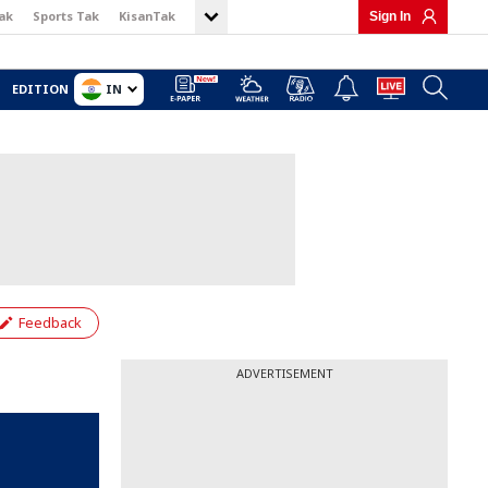
ak
Sports Tak
KisanTak
Sign In
IN
EDITION
Feedback
ADVERTISEMENT