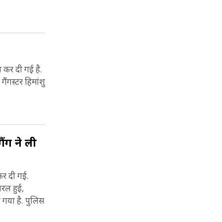
 कर दी गई है.
ैंगस्टर हिमांशु
ंग ने ली
कर दी गई.
यरल हुई,
ा गया है. पुलिस