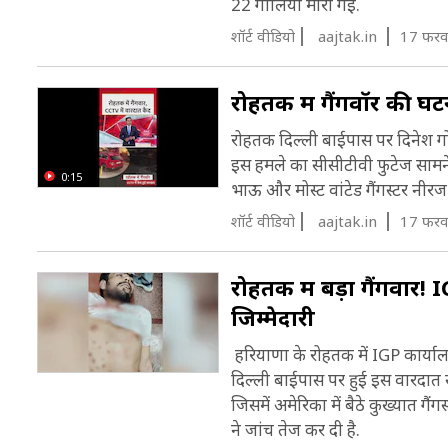
22 गोलियां मारी गईं.
शॉर्ट वीडियो
aajtak.in
17 फरव
रोहतक में गैंगवॉर की घट
रोहतक दिल्ली बाईपास पर दिनेश गो
इस हमले का सीसीटीवी फुटेज सामने आया
0:15
भाऊ और मोस्ट वांटेड गैंगस्टर नीरज 
शॉर्ट वीडियो
aajtak.in
17 फरव
रोहतक में बड़ा गैंगवार
जिम्मेदारी
हरियाणा के रोहतक में IGP कार्याल
दिल्ली बाईपास पर हुई इस वारदात 
जिसमें अमेरिका में बैठे कुख्यात गै
ने जांच तेज कर दी है.