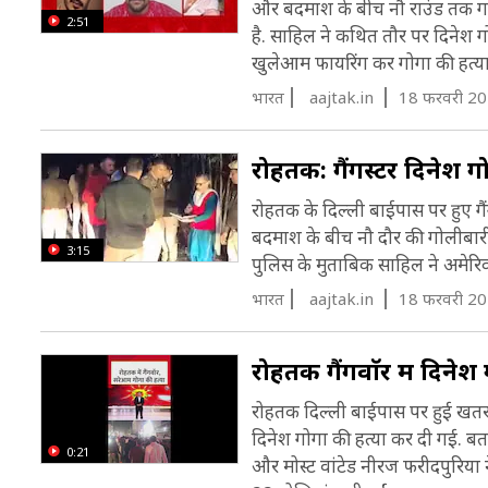
और बदमाश के बीच नौ राउंड तक गोली
2:51
है. साहिल ने कथित तौर पर दिनेश गो
खुलेआम फायरिंग कर गोगा की हत्या
भारत
aajtak.in
18 फरवरी 20
रोहतक: गैंगस्टर दिनेश ग
रोहतक के दिल्ली बाईपास पर हुए गैंग
बदमाश के बीच नौ दौर की गोलीबारी 
3:15
पुलिस के मुताबिक साहिल ने अमेरिका
भारत
aajtak.in
18 फरवरी 20
रोहतक गैंगवाॅर में दिनेश
रोहतक दिल्ली बाईपास पर हुई खतरना
दिनेश गोगा की हत्या कर दी गई. बता
0:21
और मोस्ट वांटेड नीरज फरीदपुरिया 