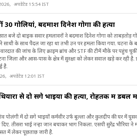
2026,
अपडेटेड 15:54 IST
ं 30 गोलियां, बदमाश दिनेश गोगा की हत्या
ात बजे दो बाइक सवार हमलावरों ने बदमाश दिनेश गोगा को ताबड़तोड़ गो
ने साथी के साथ पैदल जा रहा था तभी उन पर हमला किया गया. घटना के ब
ारदात की जांच के लिए क्राइम ब्रांच और STF की टीमें मौके पर पहुंच चुक
ना जिला और आस-पास के क्षेत्र में सुरक्षा को लेकर सवाल खड़े कर रही है. प्
 है.
26,
अपडेटेड 12:01 IST
यारों से दो सगे भाइयों की हत्या, रोहतक में डबल मर
ंव पोलंगी में दो सगे भाइयों कर्मवीर उर्फ बुल्ला और कुलदीप की घर में घुस
 दिए. तीसरा भाई नन्हा जान बचाकर भाग निकला. एसपी सुरेंद्र भौरिया ने 
सत में लेकर पूछताछ जारी है.