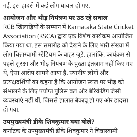
गई. इस हादसे में कई लोग घायल हो गए.
आयोजन और भीड़ नियंत्रण पर उठ रहे सवाल
RCB खिलाड़ियों के सम्मान में Karnataka State Cricket
Association (KSCA) द्वारा एक विशेष कार्यक्रम आयोजित
किया गया था. इस समारोह को देखने के लिए भारी संख्या में
लोग चिन्नास्वामी स्टेडियम के बाहर जुटे. हालांकि, कार्यक्रम से
पहले सुरक्षा और भीड़ नियंत्रण के पुख्ता इंतज़ाम नहीं किए गए
थे, ऐसा आरोप सामने आया है. स्थानीय लोगों और
प्रत्यक्षदर्शियों का कहना है कि आयोजन स्थल पर भीड़ को
संभालने के लिए पर्याप्त पुलिस बल और बैरिकेडिंग जैसी
व्यवस्थाएं नहीं थीं, जिससे हालात बेकाबू हो गए और हादसा
हो गया.
उपमुख्यमंत्री डीके शिवकुमार क्या बोले?
कर्नाटक के उपमुख्यमंत्री डीके शिवकुमार ने चिन्नास्वामी