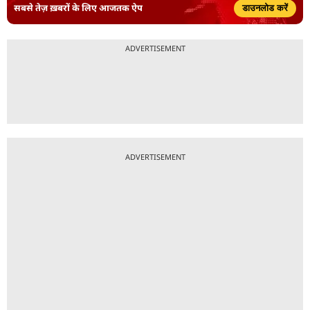
सबसे तेज़ ख़बरों के लिए आजतक ऐप
डाउनलोड करें
ADVERTISEMENT
ADVERTISEMENT