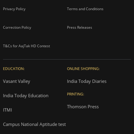
Privacy Policy
Terms and Conditions
Correction Policy
Press Releases
T&Cs for AajTak HD Contest
EDUCATION:
ONLINE SHOPPING:
Vasant Valley
India Today Diaries
PRINTING:
India Today Education
Thomson Press
ITMI
Campus National Aptitude test