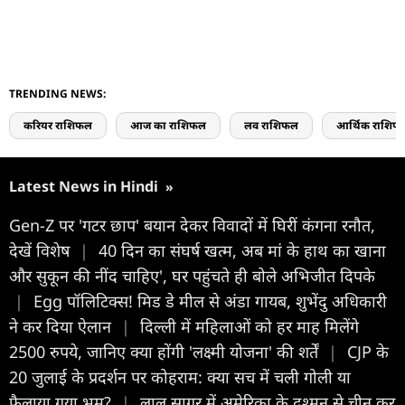
TRENDING NEWS:
करियर राशिफल
आज का राशिफल
लव राशिफल
आर्थिक राशिफ
Latest News in Hindi
»
Gen-Z पर 'गटर छाप' बयान देकर विवादों में घिरीं कंगना रनौत,
देखें विशेष
|
40 दिन का संघर्ष खत्म, अब मां के हाथ का खाना
और सुकून की नींद चाहिए', घर पहुंचते ही बोले अभिजीत दिपके
|
Egg पॉलिटिक्स! मिड डे मील से अंडा गायब, शुभेंदु अधिकारी
ने कर दिया ऐलान
|
दिल्ली में महिलाओं को हर माह मिलेंगे
2500 रुपये, जानिए क्या होंगी 'लक्ष्मी योजना' की शर्तें
|
CJP के
20 जुलाई के प्रदर्शन पर कोहराम: क्या सच में चली गोली या
फैलाया गया भ्रम?
|
लाल सागर में अमेरिका के दुश्मन से चीन कर