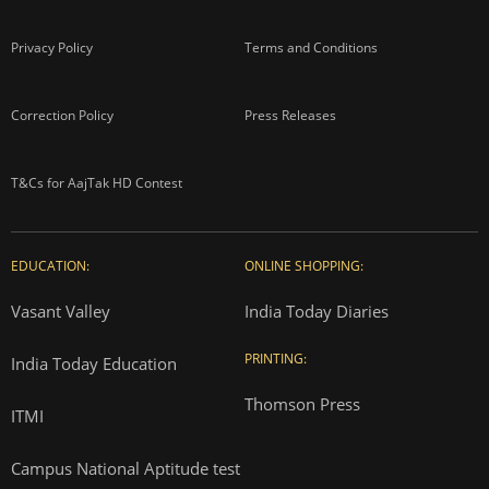
Privacy Policy
Terms and Conditions
Correction Policy
Press Releases
T&Cs for AajTak HD Contest
EDUCATION:
ONLINE SHOPPING:
Vasant Valley
India Today Diaries
PRINTING:
India Today Education
Thomson Press
ITMI
Campus National Aptitude test