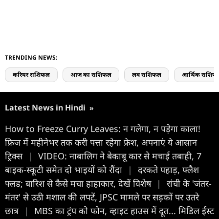
TRENDING NEWS:
करियर राशिफल
आज का राशिफल
लव राशिफल
आर्थिक राशिफ
Latest News in Hindi
»
How to Freeze Curry Leaves: न गलेगा, न पड़ेगा काला!
फ्रिज में महीनेभर तक करी पत्ता रहेगा फ्रेश, अपनाएं ये आसान
ट्रिक्स
|
VIDEO: नाबालिग ने बेकाबू कार से मचाई तबाही, 7
बाइक-स्कूटी समेत दो भाइयों को रौंदा
|
दरकते पहाड़, फ्लैश
फ्लड; बारिश से कैसे मचा हाहाकार, देखें विशेष
|
रांची के 'जंतर-
मंतर' से उठी मशाल की लपटें, JPSC मामले पर सड़कों पर उतरे
छात्र
|
MBS का ट्रंप को फोन, व्हाइट हाउस में दूत... मिडिल ईस्ट