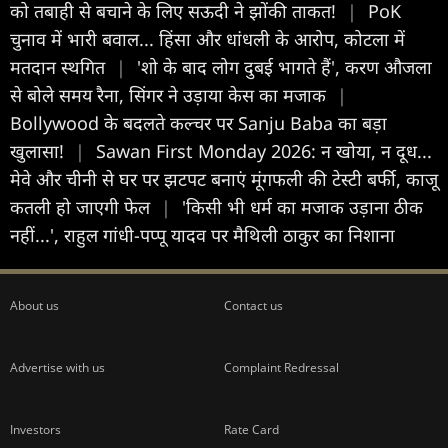
को तबाही से बचाने के लिए सऊदी ने झोंकी ताकत!
|
PoK
चुनाव में भारी बवाल... हिंसा और धांधली के आरोप, कोटला में
मतदान स्थगित
|
'शो के बाद लोग दुबई भागते हैं', करण औजला
से बोले समय रैना, सिंगर ने उड़ाया केस का मजाक
|
Bollywood के बदलते कल्चर पर Sanju Baba का बड़ा
खुलासा!
|
Sawan First Monday 2026: न खोया, न दूध...
मेवे और चीनी से घर पर झटपट बनाएं मूंगफली की टेस्टी बर्फी, काजू
कतली हो जाएगी फेल
|
'किसी भी धर्म का मजाक उड़ाना ठीक
नहीं...', राहुल गांधी-पप्पू यादव पर मैथिली ठाकुर का निशाना
About us
Contact us
Advertise with us
Complaint Redressal
Investors
Rate Card