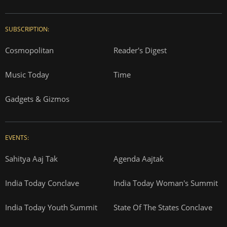
SUBSCRIPTION:
Cosmopolitan
Reader's Digest
Music Today
Time
Gadgets & Gizmos
EVENTS:
Sahitya Aaj Tak
Agenda Aajtak
India Today Conclave
India Today Woman's Summit
India Today Youth Summit
State Of The States Conclave