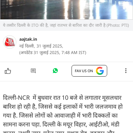
ये तस्वीर दिल्ली के ITO की है, जहां रातभर से बारिश का दौर जारी है (Photo: PTI)
aajtak.in
नई दिल्ली,
31 जुलाई 2025,
(अपडेटेड 31 जुलाई 2025, 7:48 AM IST)
FAV US ON
दिल्ली-NCR में बुधवार रात 10 बजे से लगातार मूसलधार
बारिश हो रही है, जिससे कई इलाकों में भारी जलजमाव हो
गया है. जिससे लोगों को आवाजाही में भारी दिक्कतों का
सामना करना पड़ा. दिल्ली के मयूर विहार, आईटीओ, मंडी