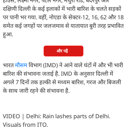
हाउस, लक्ष्मी नगर, पटेल नगर, मथुरा रोड, बदरपुर और
दक्षिणी दिल्ली के कई इलाकों में भारी बारिश के चलते सड़कों
पर पानी भर गया. वहीं, नोएडा के सेक्टर-12, 16, 62 और 18
समेत कई जगहों पर जलजमाव से यातायात बुरी तरह प्रभावित
हुआ.
और पढ़ें
भारत
मौसम
विभाग (IMD) ने आने वाले घंटों में और भी भारी
बारिश की संभावना जताई है. IMD के अनुसार दिल्ली में
अगले 7 दिनों तक हल्की से मध्यम बारिश, गरज और बिजली
के साथ जारी रहने की संभावना है.
VIDEO | Delhi: Rain lashes parts of Delhi.
Visuals from ITO.