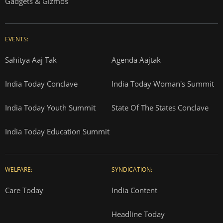
Gadgets & Gizmos
EVENTS:
Sahitya Aaj Tak
Agenda Aajtak
India Today Conclave
India Today Woman's Summit
India Today Youth Summit
State Of The States Conclave
India Today Education Summit
WELFARE:
SYNDICATION:
Care Today
India Content
Headline Today