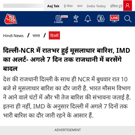
Aaj Tak
ई-पेपर
বাংলা
India Today
इंडिया टुडे हिंदी
MumbaiTak
BT Bazaar
Cosmopolitan
Harper's Bazaar
Northeast
Bri
Hindi News
भारत
दिल्ली
दिल्ली-NCR में रातभर हुई मूसलाधार बारिश, IMD
का अलर्ट- अगले 7 दिन तक राजधानी में बरसेंगे
बादल
देश की राजधानी दिल्ली के साथ ही NCR में बुधवार रात 10
बजे से मूसलाधार बारिश का दौर जारी है. भारत मौसम विभाग
ने आने वाले घंटों में और भी तेज बारिश की संभावना जताई है.
इतना ही नहीं, IMD के अनुसार दिल्ली में अगले 7 दिनों तक
भारी बारिश का दौर जारी रहने के आसार हैं.
ADVERTISEMENT