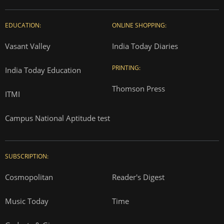
EDUCATION:
ONLINE SHOPPING:
Vasant Valley
India Today Diaries
PRINTING:
India Today Education
Thomson Press
ITMI
Campus National Aptitude test
SUBSCRIPTION:
Cosmopolitan
Reader's Digest
Music Today
Time