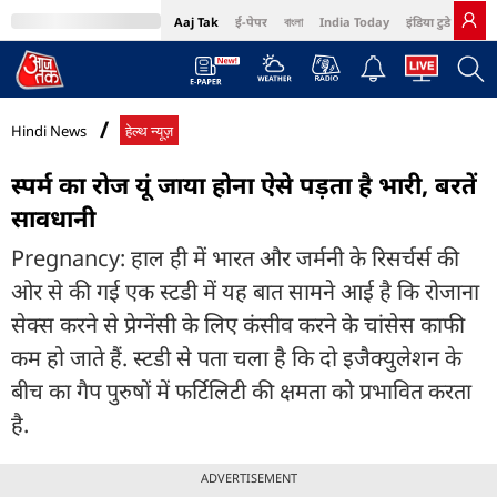
Aaj Tak
ई-पेपर
বাংলা
India Today
इंडिया टुडे हिंदी
MumbaiTak
BT Bazaar
Cosmopolitan
Harper's Bazaar
Northeast
Bri
Hindi News
हेल्थ न्यूज़
स्पर्म का रोज यूं जाया होना ऐसे पड़ता है भारी, बरतें
सावधानी
Pregnancy: हाल ही में भारत और जर्मनी के रिसर्चर्स की
ओर से की गई एक स्टडी में यह बात सामने आई है कि रोजाना
सेक्स करने से प्रेग्नेंसी के लिए कंसीव करने के चांसेस काफी
कम हो जाते हैं. स्टडी से पता चला है कि दो इजैक्‍युलेशन के
बीच का गैप पुरुषों में फर्टिलिटी की क्षमता को प्रभावित करता
है.
ADVERTISEMENT