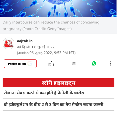
Daily intercourse can reduce the chances of conceiving
pregnancy (Photo Credit: Getty Images)
aajtak.in
नई दिल्ली,
06 जुलाई 2022,
(अपडेटेड 06 जुलाई 2022, 9:53 PM IST)
Prefer us on
स्टोरी हाइलाइट्स
रोजाना सेक्स करने से कम होते हैं प्रेग्नेंसी के चांसेस
दो इजैक्‍युलेशन के बीच 2 से 3 दिन का गैप मेनटेन रखना जरूरी