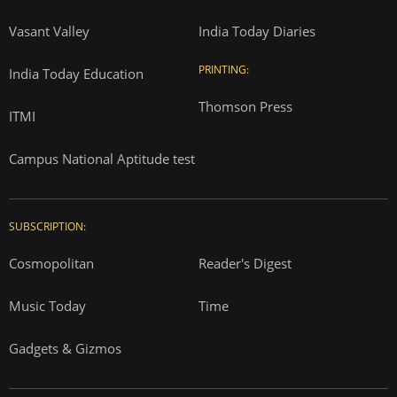
Vasant Valley
India Today Diaries
PRINTING:
India Today Education
Thomson Press
ITMI
Campus National Aptitude test
SUBSCRIPTION:
Cosmopolitan
Reader's Digest
Music Today
Time
Gadgets & Gizmos