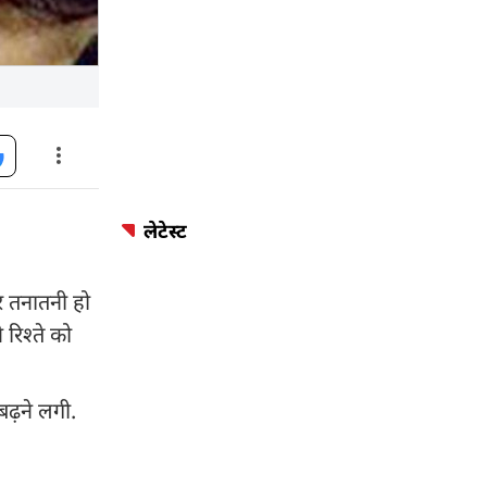
लेटेस्ट
र तनातनी हो
 रिश्ते को
बढ़ने लगी.