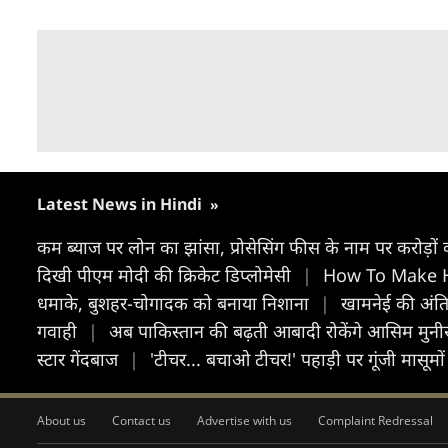
Latest News in Hindi
»
कम ब्याज पर लोन का झांसा, प्रोसेसिंग फीस के नाम पर करोड़ों
दिखी पीएम मोदी की क्रिकेट डिप्लोमेसी
|
How To Make Hairs
धमाके, बुशहर-चोगादक को बनाया निशाना
|
खामनेई की अंतिम
गवाही
|
अब पाकिस्तान की बढ़ती आबादी रोकेंगे आसिम मुनीर
स्टार गेंदबाज
|
'टीचर... बचाओ टीचर!' पहाड़ी पर गूंजी मासूमो
About us
Contact us
Advertise with us
Complaint Redressal