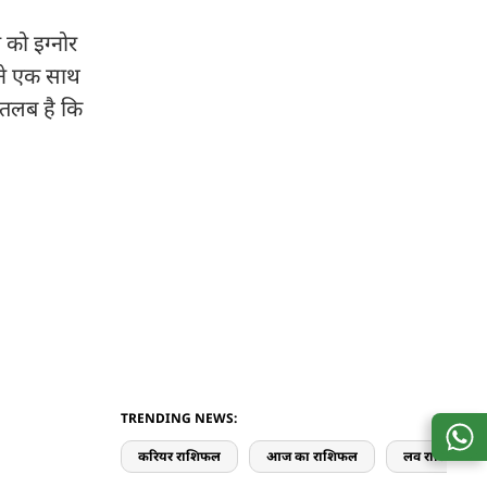
 को इग्नोर
ा ने एक साथ
रतलब है कि
TRENDING NEWS:
करियर राशिफल
आज का राशिफल
लव राशिफल