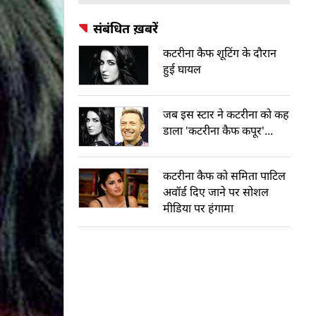
संबंधित ख़बरें
कटरीना कैफ शूटिंग के दौरान
हुई घायल
जब इस स्टार ने कटरीना को कह
डाला 'कटरीना कैफ कपूर'...
कटरीना कैफ को समिता पाटि‍ल
अवॉर्ड दि‍ए जाने पर सोशल
मीडिया पर हंगामा