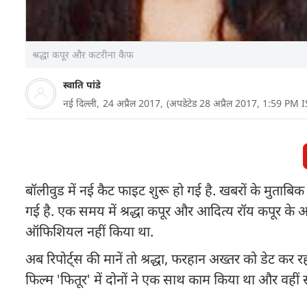
श्रद्धा कपूर और कटरीना कैफ
स्वाति पांडे
नई दिल्ली,
24 अप्रैल 2017,
(अपडेटेड 28 अप्रैल 2017, 1:59 PM I
बॉलीवुड में नई कैट फाइट शुरू हो गई है. खबरों के मुताब
गई है. एक समय में श्रद्धा कपूर और आदित्य रॉय कपूर के अफे
ऑफिशियल नहीं किया था.
अब रिपोर्ट्स की मानें तो श्रद्धा, फरहान अख्तर को डेट कर र
फिल्म 'फितूर' में दोनों ने एक साथ काम किया था और वहीं स