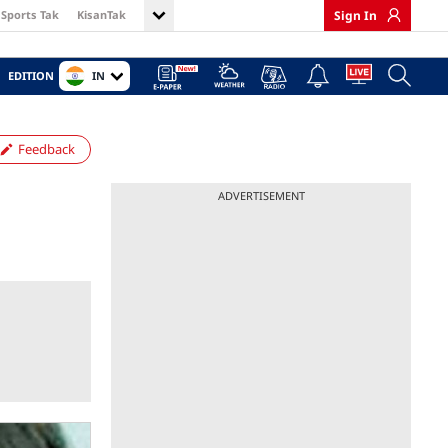
Sports Tak
KisanTak
Sign In
IN
EDITION
Feedback
ADVERTISEMENT