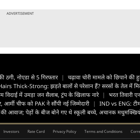
ADVERTISEMENT
 की ठगी, नोएडा से 5 गिरफ्तार
|
चढ़ावा चोरी मामले को छिपाने की हु
 Thick-Strong: झड़ते बालों से परेशान हैं? सरसों के तेल में मिलाएं
 विदाई में उमड़ा जन सैलाब, ट्रंप के खिलाफ नारे
|
भरत तिवारी एन
, आर्मी चीफ को PAK ने सौंपी नई जिम्मेदारी
|
IND vs ENG: टीम इ
ं की आवाज; पेड़ों के बीज बोने गए थे स्कूली बच्चे, अचानक मधुमक्खिय
Investors
Rate Card
Privacy Policy
Terms and Conditions
Corre