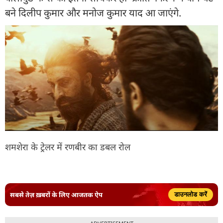
बने दिलीप कुमार और मनोज कुमार याद आ जाएंगे.
शमशेरा के ट्रेलर में रणबीर का डबल रोल
सबसे तेज़ ख़बरों के लिए आजतक ऐप
डाउनलोड करें