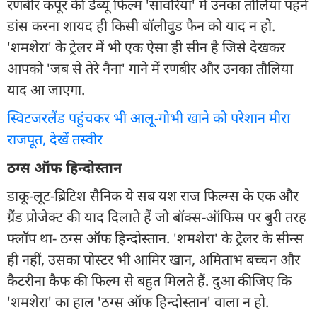
रणबीर कपूर की डेब्यू फिल्म 'सांवरिया' में उनका तौलिया पहने
डांस करना शायद ही किसी बॉलीवुड फैन को याद न हो.
'शमशेरा' के ट्रेलर में भी एक ऐसा ही सीन है जिसे देखकर
आपको 'जब से तेरे नैना' गाने में रणबीर और उनका तौलिया
याद आ जाएगा.
स्विटजरलैंड पहुंचकर भी आलू-गोभी खाने को परेशान मीरा
राजपूत, देखें तस्वीर
ठग्स ऑफ हिन्दोस्तान
डाकू-लूट-ब्रिटिश सैनिक ये सब यश राज फिल्म्स के एक और
ग्रैंड प्रोजेक्ट की याद दिलाते हैं जो बॉक्स-ऑफिस पर बुरी तरह
फ्लॉप था- ठग्स ऑफ हिन्दोस्तान. 'शमशेरा' के ट्रेलर के सीन्स
ही नहीं, उसका पोस्टर भी आमिर खान, अमिताभ बच्चन और
कैटरीना कैफ की फिल्म से बहुत मिलते हैं. दुआ कीजिए कि
'शमशेरा' का हाल 'ठग्स ऑफ हिन्दोस्तान' वाला न हो.