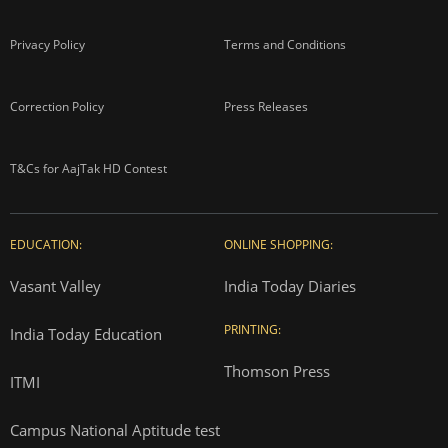
Privacy Policy
Terms and Conditions
Correction Policy
Press Releases
T&Cs for AajTak HD Contest
EDUCATION:
ONLINE SHOPPING:
Vasant Valley
India Today Diaries
PRINTING:
India Today Education
Thomson Press
ITMI
Campus National Aptitude test