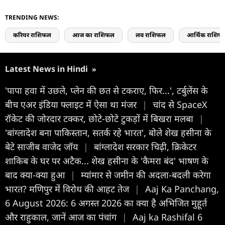
TRENDING NEWS:
करियर राशिफल
आज का राशिफल
लव राशिफल
आर्थिक राशिफ
Latest News in Hindi
»
'पापा हवा में उछले, प्लेन की छत से टकराए, फिर...', टर्बुलेंस के
बीच एअर इंडिया फ्लाइट में ऐसा था मंजर
|
चांद से SpaceX
रॉकेट की जोरदार टक्कर, छोटे-छोटे टुकड़ों में बिखरा मलबा
|
'बांग्लादेश बना पाकिस्तान, सतर्क रहे भारत', बोले शेख हसीना के
बेटे साजीब वाजेद जॉय
|
बांग्लादेश सरकार चिढ़ी, क्रिकेटर
शाकिब के घर पर अटैक... शेख हसीना के 'कैमरा बंद' भाषण के
बाद क्या-क्या हुआ
|
म्यांमार से जमीन की अदला-बदली करेगा
भारत? मणिपुर में विरोध की आहट तेज
|
Aaj Ka Panchang,
6 August 2026: 6 अगस्त 2026 का क्या है अभिजित मुहूर्त
और राहुकाल, जानें आज का पंचांग
|
Aaj ka Rashifal 6