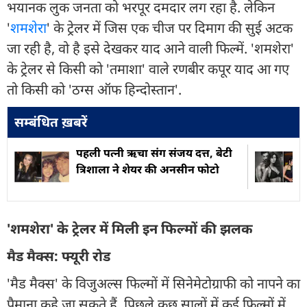
भयानक लुक जनता को भरपूर दमदार लग रहा है. लेकिन
'
शमशेरा
' के ट्रेलर में जिस एक चीज पर दिमाग की सुई अटक
जा रही है, वो है इसे देखकर याद आने वाली फिल्में. 'शमशेरा'
के ट्रेलर से किसी को 'तमाशा' वाले रणबीर कपूर याद आ गए
तो किसी को 'ठग्स ऑफ हिन्दोस्तान'.
सम्बंधित ख़बरें
पहली पत्नी ऋचा संग संजय दत्त, बेटी
त्रिशाला ने शेयर की अनसीन फोटो
'शमशेरा' के ट्रेलर में मिली इन फिल्मों की झलक
मैड मैक्स: फ्यूरी रोड
'मैड मैक्स' के विजुअल्स फिल्मों में सिनेमेटोग्राफी को नापने का
पैमाना कहे जा सकते हैं. पिछले कुछ सालों में कई फिल्मों में