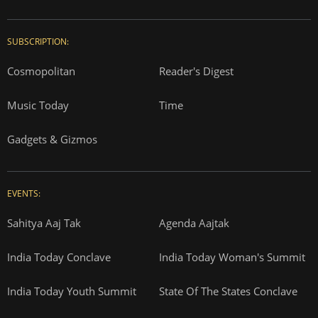
SUBSCRIPTION:
Cosmopolitan
Reader's Digest
Music Today
Time
Gadgets & Gizmos
EVENTS:
Sahitya Aaj Tak
Agenda Aajtak
India Today Conclave
India Today Woman's Summit
India Today Youth Summit
State Of The States Conclave