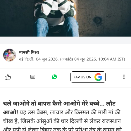
मानसी मिश्रा
नई दिल्ली,
04 जून 2026,
(अपडेटेड 04 जून 2026, 10:04 AM IST)
FAV US ON
चले जाओगे तो वापस कैसे आओगे मेरे बच्चे... लौट
आओ!
यह उस बेबस, लाचार और किस्मत की मारी मां की
चीख है, जिसके आंसुओं की धार दिल्ली से लेकर राजस्थान
और यूपी से लेकर बिहार तक के पूरे परीक्षा तंत्र के दामन को