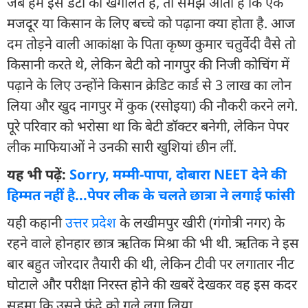
जब हम इस डेटा को खंगालते हैं, तो समझ आता है कि एक
मजदूर या किसान के लिए बच्चे को पढ़ाना क्या होता है. आज
दम तोड़ने वाली आकांक्षा के पिता कृष्ण कुमार चतुर्वेदी वैसे तो
किसानी करते थे, लेकिन बेटी को नागपुर की निजी कोचिंग में
पढ़ाने के लिए उन्होंने किसान क्रेडिट कार्ड से 3 लाख का लोन
लिया और खुद नागपुर में कुक (रसोइया) की नौकरी करने लगे.
पूरे परिवार को भरोसा था कि बेटी डॉक्टर बनेगी, लेकिन पेपर
लीक माफियाओं ने उनकी सारी खुशियां छीन लीं.
यह भी पढ़ें:
Sorry, मम्मी-पापा, दोबारा NEET देने की
हिम्मत नहीं है...पेपर लीक के चलते छात्रा ने लगाई फांसी
यही कहानी
उत्तर प्रदेश
के लखीमपुर खीरी (गंगोत्री नगर) के
रहने वाले होनहार छात्र ऋतिक मिश्रा की भी थी. ऋतिक ने इस
बार बहुत जोरदार तैयारी की थी, लेकिन टीवी पर लगातार नीट
घोटाले और परीक्षा निरस्त होने की खबरें देखकर वह इस कदर
सहमा कि उसने फंदे को गले लगा लिया.