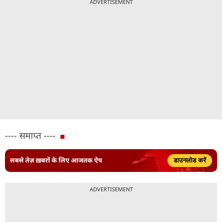
ADVERTISEMENT
---- समाप्त ----
सबसे तेज़ ख़बरों के लिए आजतक ऐप
डाउनलोड करें
ADVERTISEMENT