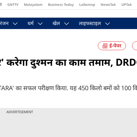
दी
GNTTV
Malayalam
Business Today
Lallantop
NewsTak
UPTak
st
Brides Today
Reader’s Digest
Astro Tak
Pakwan Gali
रंजन
धर्म
खेल
लाइफस्टाइल
रकर' करेगा दुश्मन का काम तमाम, DR
TARA' का सफल परीक्षण किया. यह 450 किलो बमों को 100 क
ADVERTISEMENT