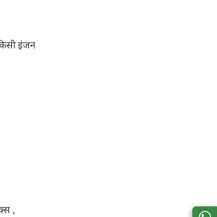
किसी इंजन
क्स ,