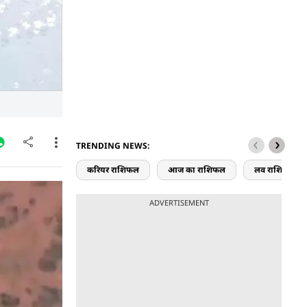
TRENDING NEWS:
करियर राशिफल
आज का राशिफल
लव राशिफल
शी ग्लाइड
ADVERTISEMENT
ों में शामिल
की ताकत