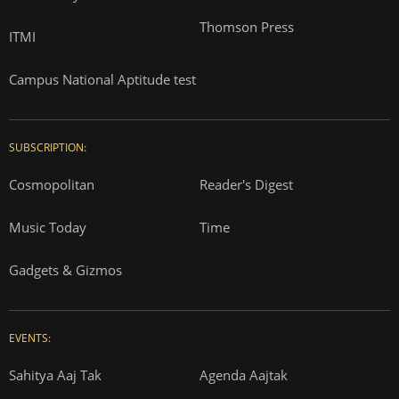
Thomson Press
ITMI
Campus National Aptitude test
SUBSCRIPTION:
Cosmopolitan
Reader's Digest
Music Today
Time
Gadgets & Gizmos
EVENTS:
Sahitya Aaj Tak
Agenda Aajtak