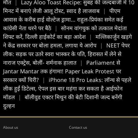
मौत
|
Lazy Aloo Toast Recipe: सुबह की जल्दबाजी में 10
मिनट में बनाएं लेजी आलू टोस्ट, स्वाद है लाजवाब
|
पीएम
आवास के करीब हाई वोल्टेज ड्रामा... राहुल-प्रियंका समेत कई
कांग्रेसी नेता धरने पर बैठे
|
सोनम वांगचुक को तत्काल मेदांता
शिफ्ट करें, दिल्ली हाईकोर्ट का बड़ा आदेश
|
मल्लिकार्जुन खड़गे
ने केंद्र सरकार पर बोला हमला, लगाया ये आरोप
|
NEET पेपर
लीक: सड़क पर उतरे स्वरा भास्कर के पति, हिरासत में लेने से
नाराज एक्ट्रेस, बोलीं- शर्मनाक हालात
|
Parliament से
Jantar Mantar तक हंगामा! Paper Leak Protest पर
सरकार क्यों घिरी?
|
iPhone 18 Pro Leaks: लॉन्च से पहले
लीक हुईं डिटेल्स, ऐपल इस बार महंगा कर सकता है आईफोन
मॉडल
|
बॉलीवुड एक्टर मिथुन की बेटी दिशानी जल्द बनेंगी
दुल्हन
About us
Contact us