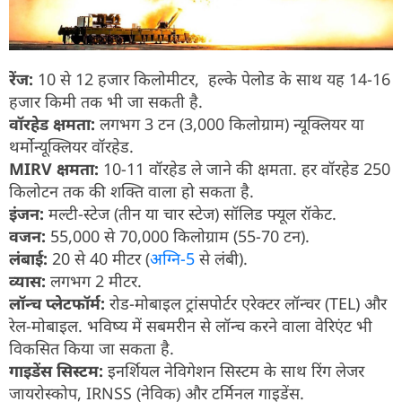
रेंज:
10 से 12 हजार किलोमीटर, हल्के पेलोड के साथ यह 14-16
हजार किमी तक भी जा सकती है.
वॉरहेड क्षमता:
लगभग 3 टन (3,000 किलोग्राम) न्यूक्लियर या
थर्मोन्यूक्लियर वॉरहेड.
MIRV क्षमता:
10-11 वॉरहेड ले जाने की क्षमता. हर वॉरहेड 250
किलोटन तक की शक्ति वाला हो सकता है.
इंजन:
मल्टी-स्टेज (तीन या चार स्टेज) सॉलिड फ्यूल रॉकेट.
वजन:
55,000 से 70,000 किलोग्राम (55-70 टन).
लंबाई:
20 से 40 मीटर (
अग्नि-5
से लंबी).
व्यास:
लगभग 2 मीटर.
लॉन्च प्लेटफॉर्म:
रोड-मोबाइल ट्रांसपोर्टर एरेक्टर लॉन्चर (TEL) और
रेल-मोबाइल. भविष्य में सबमरीन से लॉन्च करने वाला वेरिएंट भी
विकसित किया जा सकता है.
गाइडेंस सिस्टम:
इनर्शियल नेविगेशन सिस्टम के साथ रिंग लेजर
जायरोस्कोप, IRNSS (नेविक) और टर्मिनल गाइडेंस.