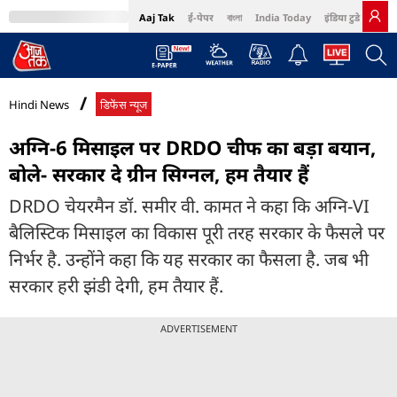
Aaj Tak
ई-पेपर
বাংলা
India Today
इंडिया टुडे हिंदी
MumbaiTak
BT Bazaar
Cosmopolitan
Harper's Bazaar
Northeast
Bri
Hindi News
डिफेंस न्यूज
अग्नि-6 मिसाइल पर DRDO चीफ का बड़ा बयान,
बोले- सरकार दे ग्रीन सिग्नल, हम तैयार हैं
DRDO चेयरमैन डॉ. समीर वी. कामत ने कहा कि अग्नि-VI
बैलिस्टिक मिसाइल का विकास पूरी तरह सरकार के फैसले पर
निर्भर है. उन्होंने कहा कि यह सरकार का फैसला है. जब भी
सरकार हरी झंडी देगी, हम तैयार हैं.
ADVERTISEMENT