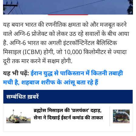
और पढ़ें
यह बयान भारत की रणनीतिक क्षमता को और मजबूत करने
वाले अग्नि-6 प्रोजेक्ट को लेकर उठ रहे सवालों के बीच आया
है. अग्नि-6 भारत का अगली इंटरकॉन्टिनेंटल बैलिस्टिक
मिसाइल (ICBM) होगी, जो 10,000 किलोमीटर से ज्यादा
दूरी तक मार करने में सक्षम होगी.
यह भी पढ़ें:
ईरान युद्ध से पाकिस्तान में कितनी तबाही
मची है, शहबाज शरीफ के आंसू बता रहे हैं
सम्बंधित ख़बरें
ब्रह्मोस मिसाइल की 'प्रलयंकर' दहाड़,
सेना ने दिखाई ईस्टर्न कमांड की ताकत