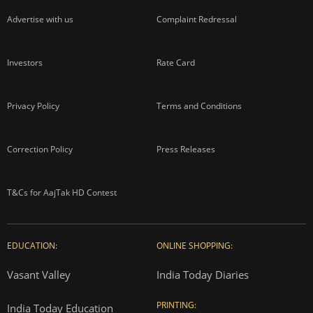
Advertise with us
Complaint Redressal
Investors
Rate Card
Privacy Policy
Terms and Conditions
Correction Policy
Press Releases
T&Cs for AajTak HD Contest
EDUCATION:
ONLINE SHOPPING:
Vasant Valley
India Today Diaries
PRINTING:
India Today Education