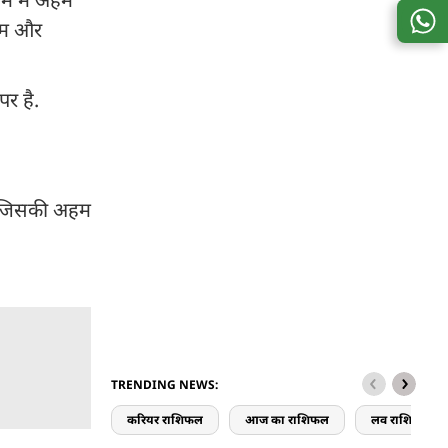
ौतम और
पर है.
ी. जिसकी अहम
TRENDING NEWS:
करियर राशिफल
आज का राशिफल
लव राशिफल