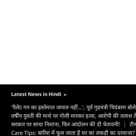
Latest News in Hindi
»
'पैलेट गन का इस्तेमाल जायज नहीं...', पूर्व गृहमंत्री चिदंबरम बो
वर्षीय युवती की माथे पर गोली मारकर हत्या, आरोपी की तलाश 
सरकार पर साधा निशाना, फिर आंदोलन की दी चेतावनी!
|
टीच
Care Tips: बारिश में फूल जाता है घर का लकड़ी का दरवाजा? 