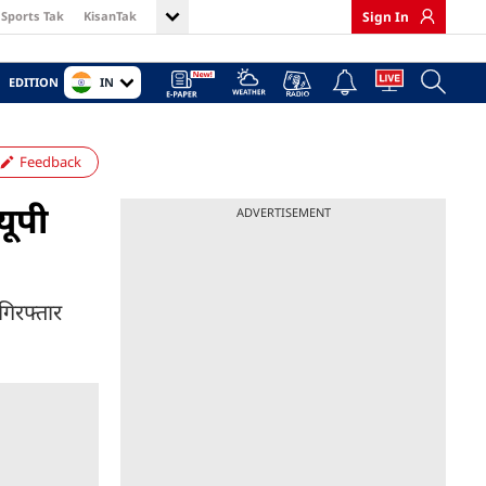
Sports Tak
KisanTak
Sign In
IN
EDITION
Feedback
यूपी
ADVERTISEMENT
गिरफ्तार