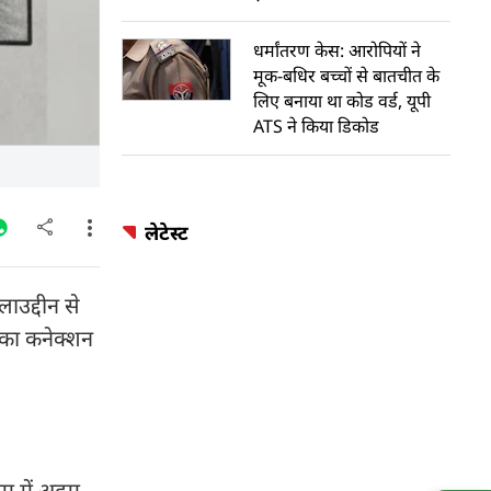
धर्मांतरण केस: आरोपियों ने
मूक-बधिर बच्चों से बातचीत के
लिए बनाया था कोड वर्ड, यूपी
ATS ने किया डिकोड
लेटेस्ट
ाउद्दीन से
सका कनेक्शन
ाम में अहम