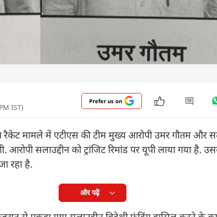
Prefer us on
 PM IST)
ंतरण रैकेट मामले में एटीएस की टीम मुख्य आरोपी उमर गौतम और सल
 आरोपी सलाउद्दीन को ट्रांजिट रिमांड पर यूपी लाया गया है. उ
 जा रहा है.
और पढ़ें
जरात से पकड़ा गया सलाउद्दीन विदेशी फंडिंग हासिल करने के क