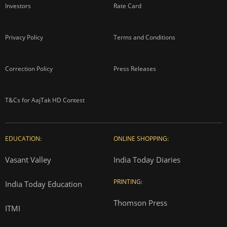
Investors
Rate Card
Privacy Policy
Terms and Conditions
Correction Policy
Press Releases
T&Cs for AajTak HD Contest
EDUCATION:
ONLINE SHOPPING:
Vasant Valley
India Today Diaries
PRINTING:
India Today Education
Thomson Press
ITMI