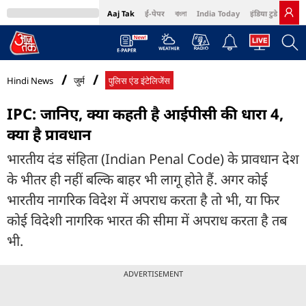
Aaj Tak
ई-पेपर
বাংলা
India Today
इंडिया टुडे हिंदी
MumbaiTak
BT Bazaar
Cosmopolitan
Harper's Bazaar
Northeast
Bri
Hindi News
जुर्म
पुलिस एंड इंटेलिजेंस
IPC: जानिए, क्या कहती है आईपीसी की धारा 4,
क्या है प्रावधान
भारतीय दंड संहिता (Indian Penal Code) के प्रावधान देश
के भीतर ही नहीं बल्कि बाहर भी लागू होते हैं. अगर कोई
भारतीय नागरिक विदेश में अपराध करता है तो भी, या फिर
कोई विदेशी नागरिक भारत की सीमा में अपराध करता है तब
भी.
ADVERTISEMENT