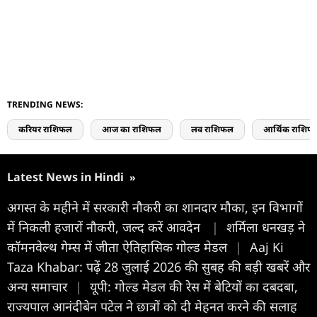
TRENDING NEWS:
करियर राशिफल
आज का राशिफल
लव राशिफल
आर्थिक राशिफ
Latest News in Hindi
»
अगस्त के महीने में सरकारी नौकरी का शानदार मौका, इन विभागों
में निकली हजारों नौकरी, जल्द करें आवदेन
|
शर्मिला धनखड़ ने
कॉमनवेल्थ गेम्स में जीता ऐतिहासिक गोल्ड मेडल
|
Aaj Ki
Taza Khabar: पढ़ें 28 जुलाई 2026 की सुबह की बड़ी खबरें और
अन्य समाचार
|
यूपी: गोल्ड मेडल की रेस में बेटियों का दबदबा,
राज्यपाल आनंदीबेन पटेल ने छात्रों को दी मेहनत करने की सलाह