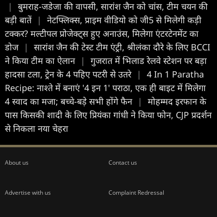
|
बुमराह-जडेजा की वापसी, सारांश जैन को चांस, टीम चयन की
बड़ी बातें
|
नेटफ्लिक्स, प्राइम वीडियो को जी5 से मिलेगी कड़ी
टक्कर? मल्टीपल प्रोजेक्ट्स हुए अनाउंस, मिलेगा एंटरटेनमेंट का
डोज
|
सारांश जैन की टेस्ट टीम एंट्री, श्रीलंका दौरे के लिए BCCI
ने किया टीम का ऐलान
|
गुजरात में भिलाड रेलवे स्टेशन पर बड़ा
हादसा टला, ट्रेन के 4 पहिए पटरी से उतरे
|
4 In 1 Paratha
Recipe: नाश्ते में बनाएं '4 इन 1' पराठा, एक ही बाइट में मिलेगा
4 स्वाद का मजा; बच्चे-बड़े सभी होंगे फैन
|
मोहम्मद इरफान के
पास किसकी शादी के लिए प्रियंका गांधी ने किया फोन, CJP प्रदर्शन
से निकला नया चेहरा
About us
Contact us
Advertise with us
Complaint Redressal