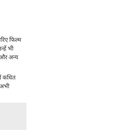
जरिए फिल्म
्हें भी
 और अन्य
ें कथित
. अभी