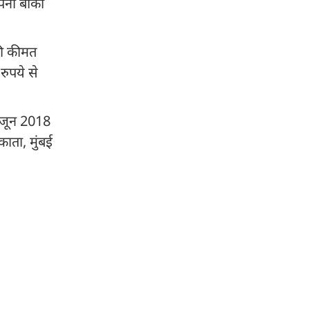
पनी बाकी
की कीमत
रुपये से
0 जून 2018
ाता, मुंबई