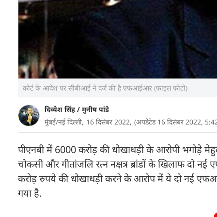
कोर्ट के आदेश पर सीबीआई ने दर्ज की है एफआईआर (फाइल फोटो)
दिव्येश सिंह
/
मुनीष पांडे
मुंबई/नई दिल्ली,
16 दिसंबर 2022,
(अपडेटेड 16 दिसंबर 2022, 5:
पीएनबी में 6000 करोड़ की धोखाधड़ी के आरोपी भगोड़े मे
चोकसी और गीतांजलि रत्न नक्षत्र ब्रांडों के खिलाफ दो न
करोड़ रुपये की धोखाधड़ी करने के आरोप में ये दो नई ए
गया है.