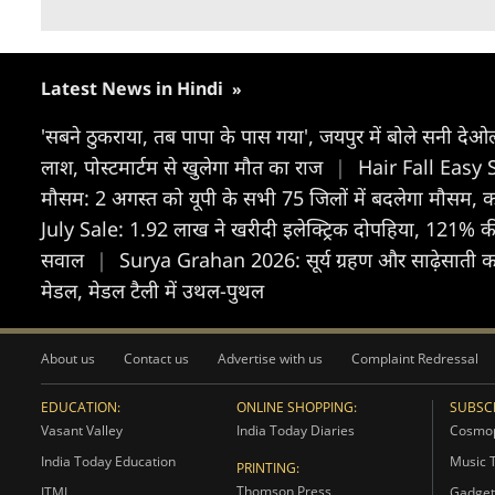
Latest News in Hindi
»
'सबने ठुकराया, तब पापा के पास गया', जयपुर में बोले सनी दे
लाश, पोस्टमार्टम से खुलेगा मौत का राज
|
Hair Fall Easy So
मौसम: 2 अगस्त को यूपी के सभी 75 जिलों में बदलेगा मौसम, कह
July Sale: 1.92 लाख ने खरीदी इलेक्ट्रिक दोपहिया, 121% की ग
सवाल
|
Surya Grahan 2026: सूर्य ग्रहण और साढ़ेसाती का
मेडल, मेडल टैली में उथल-पुथल
About us
Contact us
Advertise with us
Complaint Redressal
EDUCATION:
ONLINE SHOPPING:
SUBSCR
Vasant Valley
India Today Diaries
Cosmop
India Today Education
Music 
PRINTING:
Thomson Press
ITMI
Gadget