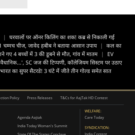
ट
|
घरवालों पर ऑनर किलिंग का शक! कब्र से निकाली गई
 ये 1 चम्मच चीज, जावेद हबीब ने बताया आसान उपाय
|
कल का
 गए 4 बच्चों में 3 की डूबने से मौत, गांव में मातम
|
EV
असंवैधानिक...', SC जज की टिप्पणी, कॉलेजियम सिस्टम पर उठाए
ारत का सुपर सैटरडे! 3 घंटे में जीते तीन गोल्ड समेत सात
ction Policy
Press Releases
T&Cs for AajTak HD Contest
WELFARE:
Agenda Aajtak
Care Today
India Today Woman's Summit
SYNDICATION:
India Content
State Of The States Conclave