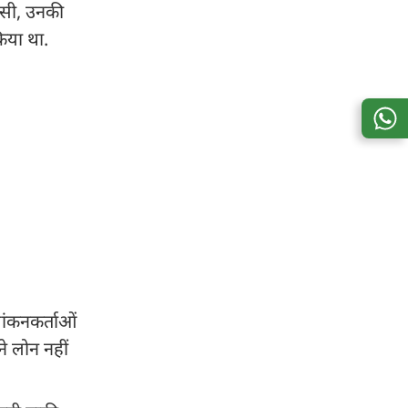
कसी, उनकी
किया था.
ंकनकर्ताओं
े लोन नहीं