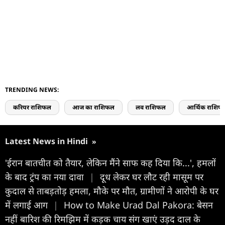
TRENDING NEWS:
करियर राशिफल
आज का राशिफल
लव राशिफल
आर्थिक राशिफ
Latest News in Hindi
»
'ईरान बातचीत को तैयार, लेकिन मैंने साफ कह दिया कि...', हमलों
के बाद ट्रंप का नया दावा
|
दूध लेकर घर लौट रही मासूम पर
कुदाल से ताबड़तोड़ हमला, मौके पर मौत, ग्रामीणों ने आरोपी के घर
में लगाई आग
|
How to Make Urad Dal Pakora: बेसन
नहीं बारिश की रिमझिम में कड़क चाय संग खाएं उड़द दाल के