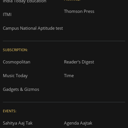
India Today Education
Thomson Press
ITMI
Campus National Aptitude test
SUBSCRIPTION:
Cosmopolitan
Reader's Digest
Music Today
Time
Gadgets & Gizmos
EVENTS:
Sahitya Aaj Tak
Agenda Aajtak