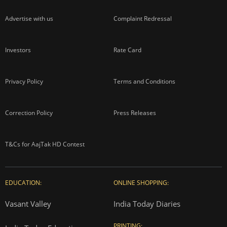
Advertise with us
Complaint Redressal
Investors
Rate Card
Privacy Policy
Terms and Conditions
Correction Policy
Press Releases
T&Cs for AajTak HD Contest
EDUCATION:
ONLINE SHOPPING:
Vasant Valley
India Today Diaries
PRINTING: