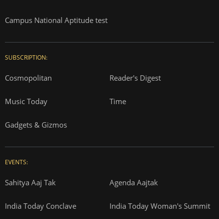
Campus National Aptitude test
SUBSCRIPTION:
Cosmopolitan
Reader's Digest
Music Today
Time
Gadgets & Gizmos
EVENTS:
Sahitya Aaj Tak
Agenda Aajtak
India Today Conclave
India Today Woman's Summit