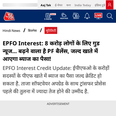
Aaj Tak
ई-पेपर
বাংলা
India Today
इंडिया टुडे हिंदी
MumbaiTak
BT Bazaar
Cosmopolitan
Harper's Bazaar
Northeast
Bri
Hindi News
बिजनेस
यूटिलिटी
EPFO Interest: 8 करोड़ लोगों के लिए गुड
न्यूज... बढ़ने वाला है PF बैलेंस, जल्द खाते में
आएगा ब्याज का पैसा!
EPFO Interest Credit Update: ईपीएफओ के करोड़ों
सदस्यों के पीएफ खाते में ब्याज का पैसा जल्द क्रेडिट हो
सकता है. ताजा सॉफ्टवेयर अपग्रेड के साथ ट्रांसफर प्रोसेस
पहले की तुलना में ज्यादा तेज होने की उम्मीद है.
ADVERTISEMENT