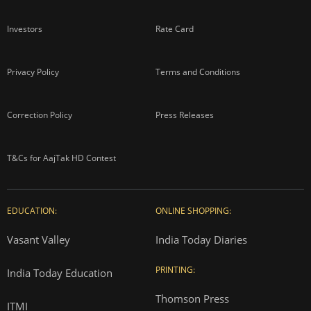
Investors
Rate Card
Privacy Policy
Terms and Conditions
Correction Policy
Press Releases
T&Cs for AajTak HD Contest
EDUCATION:
ONLINE SHOPPING:
Vasant Valley
India Today Diaries
PRINTING:
India Today Education
Thomson Press
ITMI