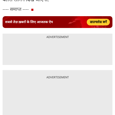
---- समाप्त ----
सबसे तेज़ ख़बरों के लिए आजतक ऐप
डाउनलोड करें
ADVERTISEMENT
ADVERTISEMENT