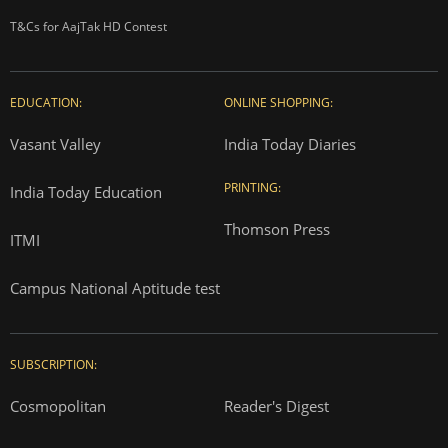
T&Cs for AajTak HD Contest
EDUCATION:
ONLINE SHOPPING:
Vasant Valley
India Today Diaries
PRINTING:
India Today Education
Thomson Press
ITMI
Campus National Aptitude test
SUBSCRIPTION:
Cosmopolitan
Reader's Digest