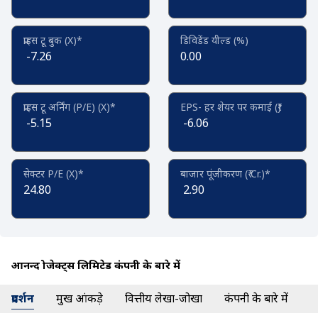
प्राइस टू बुक (X)*
डिविडेंड यील्ड (%)
-7.26
0.00
प्राइस टू अर्निंग (P/E) (X)*
EPS- हर शेयर पर कमाई (₹)
-5.15
-6.06
सेक्टर P/E (X)*
बाजार पूंजीकरण (₹ Cr.)*
24.80
2.90
आनन्द प्रोजेक्ट्स लिमिटेड कंपनी के बारे में
प्रदर्शन
प्रमुख आंकड़े
वित्तीय लेखा-जोखा
कंपनी के बारे में