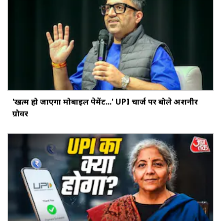
'खत्‍म हो जाएगा मोबाइल पेमेंट...' UPI चार्ज पर बोले अशनीर
ग्रोवर