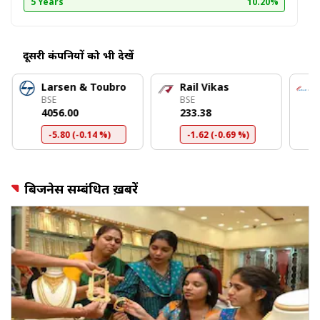
5 Years
10.20%
दूसरी कंपनियों को भी देखें
Larsen & Toubro
Rail Vikas
BSE
BSE
₹4056.00
₹233.38
-5.80 (-0.14 %)
-1.62 (-0.69 %)
बिजनेस सम्बंधित ख़बरें