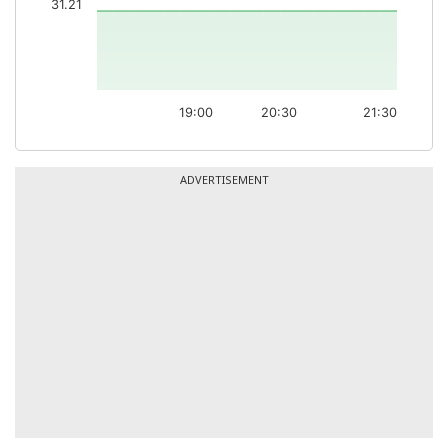
31.21
19:00
20:30
21:30
ADVERTISEMENT