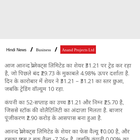
Hindi News
Business
Anand Projects Ltd
आज आनन्द प्रोजेक्ट्स लिमिटेड का शेयर ₹31.21 पर ट्रेड कर रहा
है, जो पिछले बंद ₹29.73 के मुकाबले 4.98% ऊपर दर्शाता है.
दिन के कारोबार में शेयर ने ₹31.21 – ₹31.21 का स्तर छुआ,
जबकि ट्रेडिंग वॉल्यूम 10 रहा.
कंपनी का 52-सप्ताह का उच्च ₹31.21 और निम्न ₹25.70 है,
जिससे स्टॉक की वोलैटिलिटी का अंदाज़ा मिलता है. बाजार
पूंजीकरण ₹2.90 करोड़ के आसपास बना हुआ है.
आनन्द प्रोजेक्ट्स लिमिटेड के शेयर का फेस वैल्यू ₹10.00 है, और
इसका प्राइस टू बुक वैल्यू -7.26x है, जबकि कंपनी 0.00% का