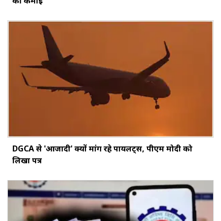
की कमाई
DGCA से 'आजादी' क्यों मांग रहे पायलट्स, पीएम मोदी को
लिखा पत्र