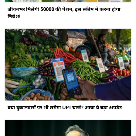
जीवनभर मिलेगी ₹50000 की पेंशन, इस स्‍कीम में करना होगा
निवेश!
क्‍या दुकानदारों पर भी लगेगा UPI चार्ज? आया ये बड़ा अपडेट