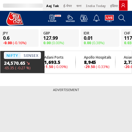
Aaj Tak
ई-पेपर
বাংলা
India Today
इंडिया टुडे हिंदी
ADVERTISEMENT