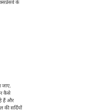
्सप्रेसवे के
आ जाए.
र कैसे
े हैं और
 की सर्दियों