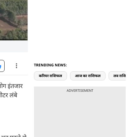
TRENDING NEWS:
करियर राशिफल
आज का राशिफल
लव राशिफल
लोग इंतजार
ADVERTISEMENT
ीटर लंबे