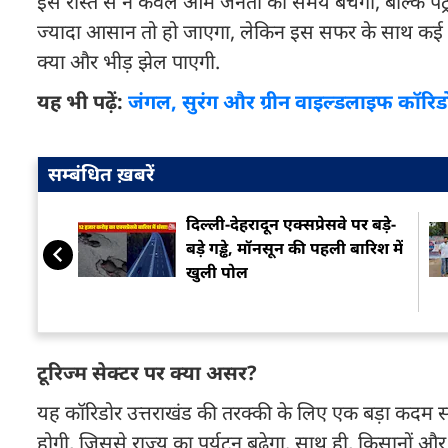
इस रास्ते से न केवल आम जनता का समय बचेगा, बल्कि पेट्र
ज्यादा आसान तो हो जाएगा, लेकिन इस सफर के साथ कई चुनौत
क्या और भीड़ झेल पाएगी.
यह भी पढ़ें:
जंगल, सुरंग और ग्रीन वाइल्डलाइफ कॉरिडोर...
सम्बंधित ख़बरें
दिल्ली-देहरादून एक्सप्रेसवे पर बड़े-
बड़े गड्ढे, मॉनसून की पहली बारिश में
खुली पोल
टूरिज्म सेक्टर पर क्या असर?
यह कॉरिडोर उत्तराखंड की तरक्की के लिए एक बड़ा कदम सा
होगी, जिससे राज्य का पर्यटन बढ़ेगा. साथ ही, किसानों और 