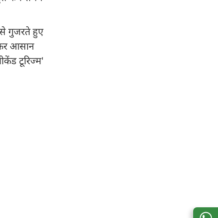
से गुजरते हुए
ा सफर आसान
केंड टूरिज्म'