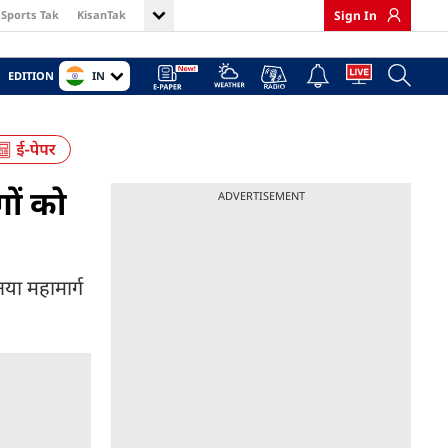
Sports Tak
KisanTak
Sign In
IN
EDITION
गों को
ADVERTISEMENT
नया महामार्ग