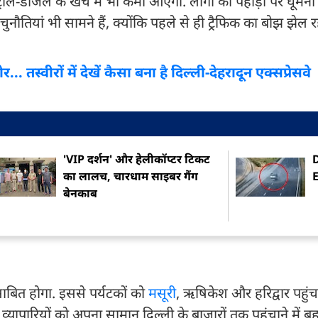
ोल-डीजल के खर्च में भी कमी आएगी. लोगों का पहाड़ों पर घूमन
ियां भी सामने हैं, क्योंकि पहले से ही ट्रैफिक का बोझ झेल रह
 तस्वीरों में देखें कैसा बना है दिल्ली-देहरादून एक्सप्रेसवे
'VIP दर्शन' और हेलीकॉप्टर टिकट
का लालच, चारधाम साइबर गैंग
बेनकाब
बित होगा. इससे पर्यटकों को
मसूरी
, ऋषिकेश और हरिद्वार पहुंच
व्यापारियों को अपना सामान दिल्ली के बाजारों तक पहुंचाने में