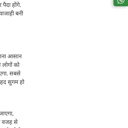
पैदा होंगे.
आवाजाही बनी
ी जाना आसान
े लोगों को
ाएगा. सबसे
 बेहद सुगम हो
 जाएगा,
ी वजह से