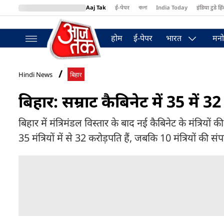
Aaj Tak
ई-पेपर
বাংলা
India Today
इंडिया टुडे हिं
MumbaiTak
BT Bazaar
Cosmopolitan
Harper's Bazaar
Northea
होम
ई-पेपर
भारत
मनो
Hindi News
बिहार
बिहार: सम्राट कैबिनेट में 35 में 3
बिहार में मंत्रिमंडल विस्तार के बाद नई कैबिनेट के मंत्रियों 
35 मंत्रियों में से 32 करोड़पति हैं, जबकि 10 मंत्रियों की संपत