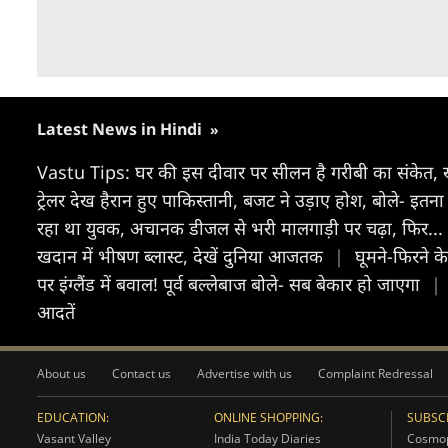
Latest News in Hindi
»
Vastu Tips: घर की इस दीवार पर सीलन है गरीबी का संकेत, 
ट्रेलर देख हैरान हुए पाकिस्तानी, बजट ने उड़ाए होश, बोले- इतन
रहा था युवक, अचानक डीजल से भरी मालगाड़ी पर चढ़ा, फिर...
खदान में भीषण ब्लास्ट, देखें दुनिया आजतक
|
घूमने-फिरने क
पर इंग्लैंड में बवाल! पूर्व बल्लेबाज बोले- सब बेकार हो जाएगा
|
आदतें
About us
Contact us
Advertise with us
Complaint Redressal
EDUCATION:
ONLINE SHOPPING:
SUBSCR
Vasant Valley
India Today Diaries
Cosmop