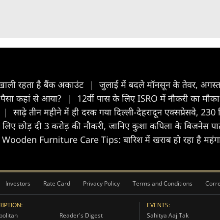
खाली रहता है बैंक अकाउंट
|
जुलाई में बदले मॉनसून के तेवर, अगस्
ा पैसा कहां से आया?
|
12वीं पास के ल‍िए ISRO में नौकरी का मौका!
|
साढ़े तीन महीने में ही दरक गया दिल्ली-देहरादून एक्सप्रेसवे, 2
े ल‍िए छोड़ दी 3 करोड़ की नौकरी, जानिए कुशा कप‍िला के बिजनेस पार्ट
Wooden Furniture Care Tips: बारिश में खराब हो रहा है महंगा
Investors
Rate Card
Privacy Policy
Terms and Conditions
Corre
IPTION:
EVENTS:
olitan
Reader's Digest
Sahitya Aaj Tak