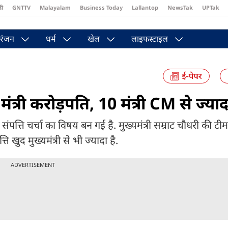
दी
GNTTV
Malayalam
Business Today
Lallantop
NewsTak
UPTak
st
Brides Today
Reader’s Digest
Astro Tak
Pakwan Gali
रंजन
धर्म
खेल
लाइफस्टाइल
2 मंत्री करोड़पति, 10 मंत्री CM से ज्य
की संपत्ति चर्चा का विषय बन गई है. मुख्यमंत्री सम्राट चौधरी की टी
्ति खुद मुख्यमंत्री से भी ज्यादा है.
ADVERTISEMENT