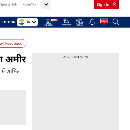
Sports Tak
KisanTak
Sign In
IN
EDITION
Feedback
ादा अमीर
ADVERTISEMENT
म में शामिल