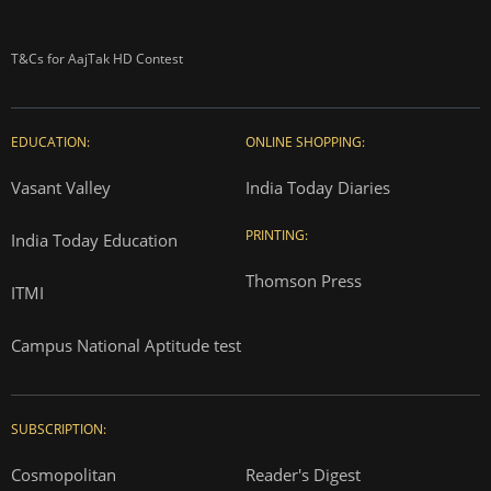
T&Cs for AajTak HD Contest
EDUCATION:
ONLINE SHOPPING:
Vasant Valley
India Today Diaries
PRINTING:
India Today Education
Thomson Press
ITMI
Campus National Aptitude test
SUBSCRIPTION:
Cosmopolitan
Reader's Digest