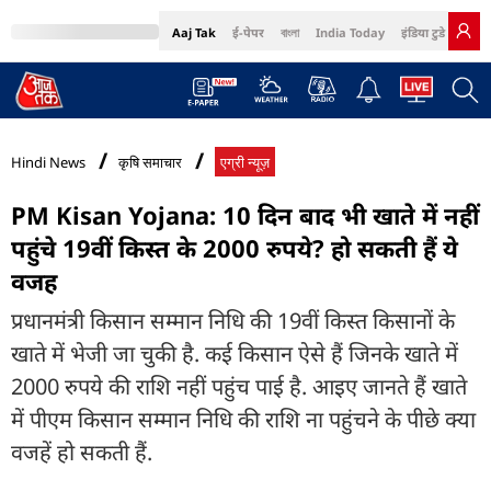
Aaj Tak
ई-पेपर
বাংলা
India Today
इंडिया टुडे हिंदी
MumbaiTak
BT Bazaar
Cosmopolitan
Harper's Bazaar
Northeast
Bri
Hindi News
कृषि समाचार
एग्री न्यूज़
PM Kisan Yojana: 10 दिन बाद भी खाते में नहीं
पहुंचे 19वीं किस्त के 2000 रुपये? हो सकती हैं ये
वजह
प्रधानमंत्री किसान सम्मान निधि की 19वीं किस्त किसानों के
खाते में भेजी जा चुकी है. कई किसान ऐसे हैं जिनके खाते में
2000 रुपये की राशि नहीं पहुंच पाई है. आइए जानते हैं खाते
में पीएम किसान सम्मान निधि की राशि ना पहुंचने के पीछे क्या
वजहें हो सकती हैं.