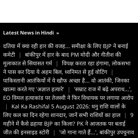
Latest News in Hindi
»
दतिया में क्या रही हार की वजह... समीक्षा के लिए BJP ने बनाई
कमेटी
|
बांकीपुर में हार के बाद PM मोदी और नीतीश की
मुलाकात से सियासत गर्म
|
विपक्ष करता रहा हंगामा, लोकसभा
ने पास कर दिया ये अहम बिल, ध्वनिमत से हुई वोटिंग
|
पाकिस्तानी आतंकियों में ये खौफ अच्छा है... वो आतंकी, जिनका
खात्मा करते गए 'अज्ञात हत्यारे'
|
'सम्राट राज में बढ़े अपराध...',
EO विमल हत्याकांड पर तेजस्वी ने फिर विधायक पर लगाया आरोप
|
Kal Ka Rashifal 5 August 2026: धनु राशि वालों के
लिए कल का दिन रहेगा शानदार, जानें सभी राशियों का हाल
|
9
महीने में कैसे ढहाया BJP का किला? PK ने आजतक पर बताई
जीत की इनसाइड स्टोरी
|
'जो गाना गाते हैं...', बांकीपुर उपचुनाव