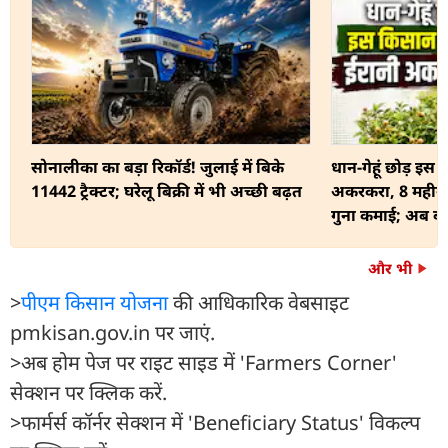
सोनालीका का बड़ा रिकॉर्ड! जुलाई में बिके
धान-गेहूं छोड़ इस
11442 ट्रैक्टर; घरेलू बिक्री में भी अच्छी बढ़त
अकरकरा, 8 महीन
गुना कमाई; अब ब
और भी
>
पीएम किसान योजना
की आधिकारिक वेबसाइट
pmkisan.gov.in पर जाएं.
>अब होम पेज पर राइट साइड में 'Farmers Corner'
सेक्शन पर क्लिक करें.
>फार्मर्स कॉर्नर सेक्शन में 'Beneficiary Status' विकल्प