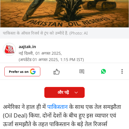
पाकिस्ता के ऑयल रिजर्व से ट्रंप को उम्मीदें हैं. (Photo: AI
aajtak.in
नई दिल्ली,
01 अगस्त 2025,
(अपडेटेड 01 अगस्त 2025, 1:15 PM IST)
Prefer us on
और पढ़ें
अमेरिका ने हाल ही में
पाकिस्तान
के साथ एक तेल समझौता
(Oil Deal) किया. दोनों देशों के बीच हुए इस व्यापार एवं
ऊर्जा समझौते के तहत पाकिस्तान के बड़े तेल रिजर्व्स