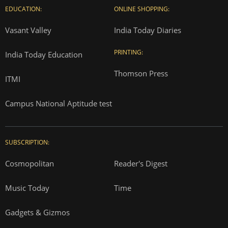
EDUCATION:
ONLINE SHOPPING:
Vasant Valley
India Today Diaries
PRINTING:
India Today Education
Thomson Press
ITMI
Campus National Aptitude test
SUBSCRIPTION:
Cosmopolitan
Reader's Digest
Music Today
Time
Gadgets & Gizmos