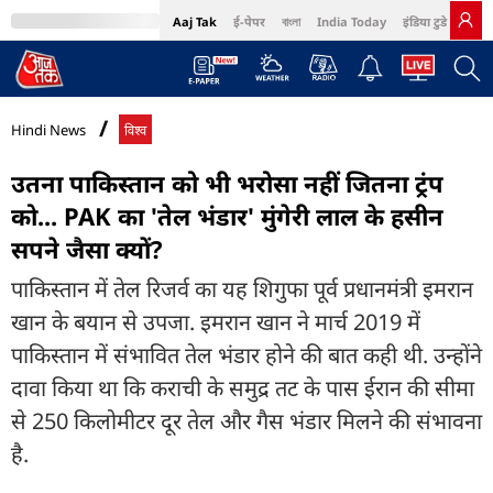
Aaj Tak
ई-पेपर
বাংলা
India Today
इंडिया टुडे हिंदी
MumbaiTak
BT Bazaar
Cosmopolitan
Harper's Bazaar
Northeast
Bri
Hindi News
विश्व
उतना पाकिस्तान को भी भरोसा नहीं जितना ट्रंप
को... PAK का 'तेल भंडार' मुंगेरी लाल के हसीन
सपने जैसा क्यों?
पाकिस्तान में तेल रिजर्व का यह शिगुफा पूर्व प्रधानमंत्री इमरान
खान के बयान से उपजा. इमरान खान ने मार्च 2019 में
पाकिस्तान में संभावित तेल भंडार होने की बात कही थी. उन्होंने
दावा किया था कि कराची के समुद्र तट के पास ईरान की सीमा
से 250 किलोमीटर दूर तेल और गैस भंडार मिलने की संभावना
है.