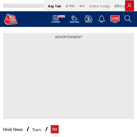
Aaj Tak
ई-पेपर
বাংলা
India Today
इंडिया टुडे हिंदी
ADVERTISEMENT
Hindi News
Topic
तेल