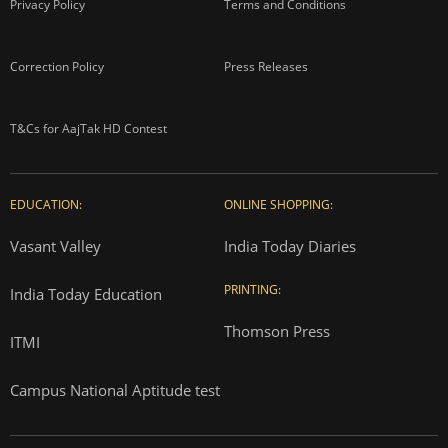
Privacy Policy
Terms and Conditions
Correction Policy
Press Releases
T&Cs for AajTak HD Contest
EDUCATION:
ONLINE SHOPPING:
Vasant Valley
India Today Diaries
PRINTING:
India Today Education
Thomson Press
ITMI
Campus National Aptitude test