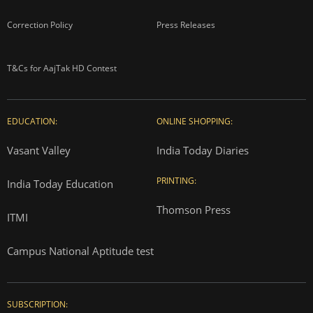
Correction Policy
Press Releases
T&Cs for AajTak HD Contest
EDUCATION:
ONLINE SHOPPING:
Vasant Valley
India Today Diaries
PRINTING:
India Today Education
Thomson Press
ITMI
Campus National Aptitude test
SUBSCRIPTION: