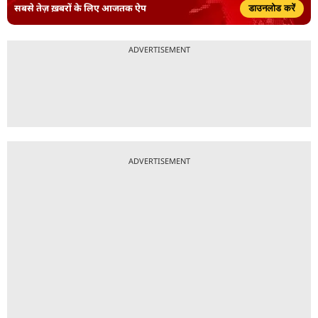
सबसे तेज़ ख़बरों के लिए आजतक ऐप
डाउनलोड करें
ADVERTISEMENT
ADVERTISEMENT