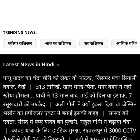
TRENDING NEWS:
करियर राशिफल
आज का राशिफल
लव राशिफल
आर्थिक राशिफ
Latest News in Hindi
»
पप्पू यादव का चंदा चोरी को लेकर वो ‘नाटक’, जिसपर मचा सियासी
बवाल, देखें
|
313 तारीखें, खोए माता-पिता, मगर बहन ने नहीं
खोया हौसला... प्राची ने 13 साल बाद भाई को दिलाया इंसाफ, 7
रसूखदारों को उम्रकैद
|
अली गोनी ने क्यों ठुकरा दिया था जैस्मिन
भसीन का प्रपोजल? एक्टर ने बताई इसकी वजह
|
सांसद बने
एक्टर! संसद में पप्पू यादव बने पुजारी, राहुल गांधी ने चढ़ाया चंदा
|
कांवड़ यात्रा के लिए हाईटेक सुरक्षा, सहारनपुर में 3000 CCTV
कैमरों से होगी 24 घंटे निगरानी
|
जूडो में भारत का ऐतिहासिक