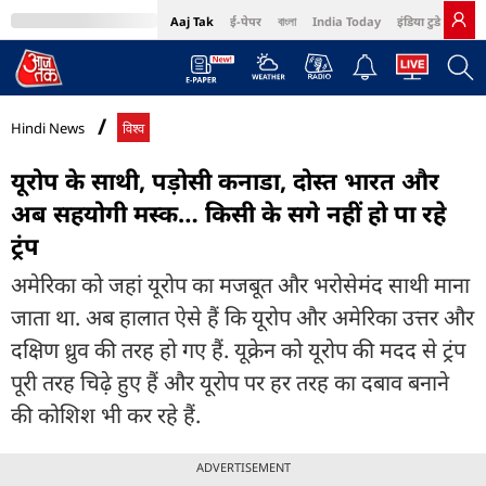
Aaj Tak
ई-पेपर
বাংলা
India Today
इंडिया टुडे हिंदी
MumbaiTak
BT Bazaar
Cosmopolitan
Harper's Bazaar
Northeast
Bri
Hindi News
विश्व
यूरोप के साथी, पड़ोसी कनाडा, दोस्त भारत और
अब सहयोगी मस्क… किसी के सगे नहीं हो पा रहे
ट्रंप
अमेरिका को जहां यूरोप का मजबूत और भरोसेमंद साथी माना
जाता था. अब हालात ऐसे हैं कि यूरोप और अमेरिका उत्तर और
दक्षिण ध्रुव की तरह हो गए हैं. यूक्रेन को यूरोप की मदद से ट्रंप
पूरी तरह चिढ़े हुए हैं और यूरोप पर हर तरह का दबाव बनाने
की कोशिश भी कर रहे हैं.
ADVERTISEMENT