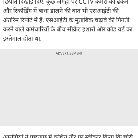
छिपाते दिखाई दिए. कुछ जगहों पर CCTV कैमरों को ढंकने
और रिकॉर्डिंग में बाधा डालने की बात भी एसआईटी की
अंतरिम रिपोर्ट में हैं. एसआईटी के मुताबिक चढ़ावे की गिनती
करने वाले कर्मचारियों के बीच सीक्रेट इशारों और कोड वर्ड का
इस्तेमाल होता था.
ADVERTISEMENT
आरोपियों ने पूछताछ में कथित तौर पर स्वीकार किया कि चोरी