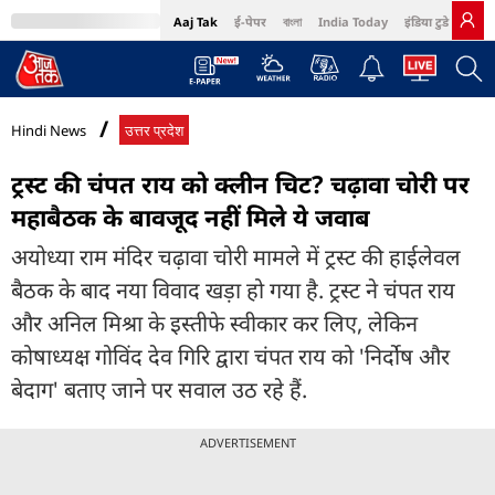
Aaj Tak
ई-पेपर
বাংলা
India Today
इंडिया टुडे हिंदी
MumbaiTak
BT Bazaar
Cosmopolitan
Harper's Bazaar
Northeast
Bri
Hindi News
उत्तर प्रदेश
ट्रस्ट की चंपत राय को क्लीन चिट? चढ़ावा चोरी पर
महाबैठक के बावजूद नहीं मिले ये जवाब
अयोध्या राम मंदिर चढ़ावा चोरी मामले में ट्रस्ट की हाईलेवल
बैठक के बाद नया विवाद खड़ा हो गया है. ट्रस्ट ने चंपत राय
और अनिल मिश्रा के इस्तीफे स्वीकार कर लिए, लेकिन
कोषाध्यक्ष गोविंद देव गिरि द्वारा चंपत राय को 'निर्दोष और
बेदाग' बताए जाने पर सवाल उठ रहे हैं.
ADVERTISEMENT