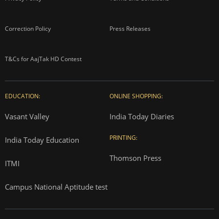
Correction Policy
Press Releases
T&Cs for AajTak HD Contest
EDUCATION:
ONLINE SHOPPING:
Vasant Valley
India Today Diaries
PRINTING:
India Today Education
Thomson Press
ITMI
Campus National Aptitude test