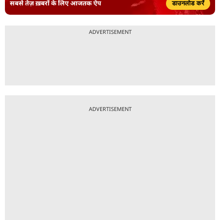
सबसे तेज़ ख़बरों के लिए आजतक ऐप
डाउनलोड करें
ADVERTISEMENT
ADVERTISEMENT