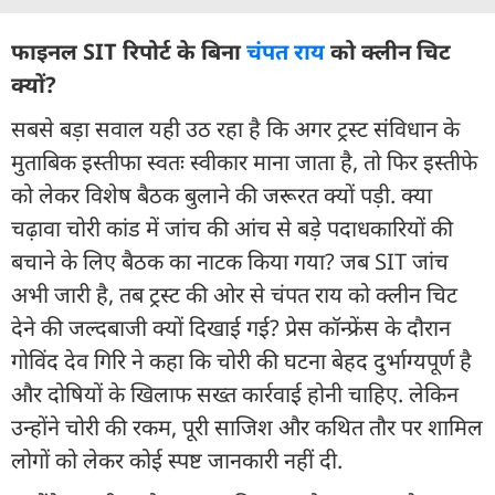
फाइनल SIT रिपोर्ट के बिना
चंपत राय
को क्लीन चिट
क्यों?
सबसे बड़ा सवाल यही उठ रहा है कि अगर ट्रस्ट संविधान के
मुताबिक इस्तीफा स्वतः स्वीकार माना जाता है, तो फिर इस्तीफे
को लेकर विशेष बैठक बुलाने की जरूरत क्यों पड़ी. क्या
चढ़ावा चोरी कांड में जांच की आंच से बड़े पदाधकारियों की
बचाने के लिए बैठक का नाटक किया गया? जब SIT जांच
अभी जारी है, तब ट्रस्ट की ओर से चंपत राय को क्लीन चिट
देने की जल्दबाजी क्यों दिखाई गई? प्रेस कॉन्फ्रेंस के दौरान
गोविंद देव गिरि ने कहा कि चोरी की घटना बेहद दुर्भाग्यपूर्ण है
और दोषियों के खिलाफ सख्त कार्रवाई होनी चाहिए. लेकिन
उन्होंने चोरी की रकम, पूरी साजिश और कथित तौर पर शामिल
लोगों को लेकर कोई स्पष्ट जानकारी नहीं दी.