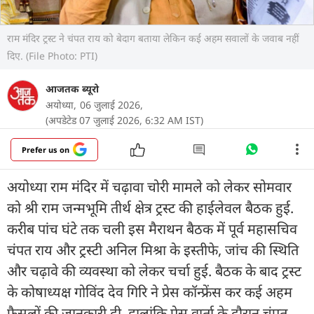
राम मंदिर ट्रस्ट ने चंपत राय को बेदाग बताया लेकिन कई अहम सवालों के जवाब नहीं
दिए. (File Photo: PTI)
आजतक ब्यूरो
अयोध्या,
06 जुलाई 2026,
(अपडेटेड 07 जुलाई 2026, 6:32 AM IST)
Prefer us on
अयोध्या राम मंदिर में चढ़ावा चोरी मामले को लेकर सोमवार
को श्री राम जन्मभूमि तीर्थ क्षेत्र ट्रस्ट की हाईलेवल बैठक हुई.
करीब पांच घंटे तक चली इस मैराथन बैठक में पूर्व महासचिव
चंपत राय और ट्रस्टी अनिल मिश्रा के इस्तीफे, जांच की स्थिति
और चढ़ावे की व्यवस्था को लेकर चर्चा हुई. बैठक के बाद ट्रस्ट
के कोषाध्यक्ष गोविंद देव गिरि ने प्रेस कॉन्फ्रेंस कर कई अहम
फैसलों की जानकारी दी. हालांकि प्रेस वार्ता के दौरान चंपत