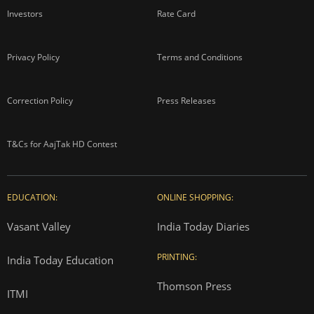
Investors
Rate Card
Privacy Policy
Terms and Conditions
Correction Policy
Press Releases
T&Cs for AajTak HD Contest
EDUCATION:
ONLINE SHOPPING:
Vasant Valley
India Today Diaries
PRINTING:
India Today Education
Thomson Press
ITMI