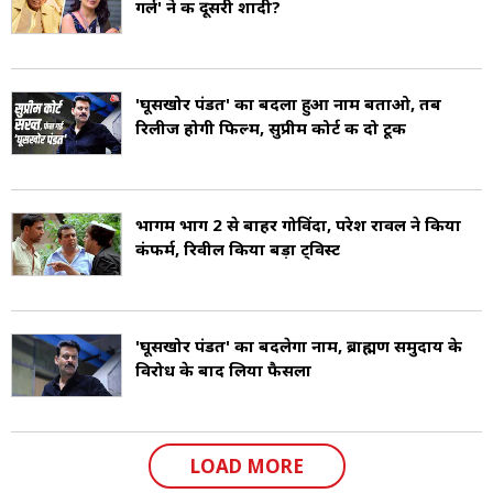
गर्ल' ने की दूसरी शादी?
'घूसखोर पंडत' का बदला हुआ नाम बताओ, तब
रिलीज होगी फ‍िल्म, सुप्रीम कोर्ट की दो टूक
भागम भाग 2 से बाहर गोविंदा, परेश रावल ने किया
कंफर्म, रिवील किया बड़ा ट्विस्ट
'घूसखोर पंडत' का बदलेगा नाम, ब्राह्मण समुदाय के
विरोध के बाद लिया फैसला
LOAD MORE