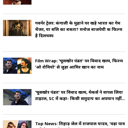
गवर्नर ट्रेलर: कंगाली के मुहाने पर खड़े भारत का गेम
चेंजर, या बलि का बकरा? मनोज बाजपेयी की फिल्म
है दिलचस्प
Film Wrap: 'घूसखोर पंडत' पर विवाद खत्म, फिल्म
'ओ रोमियो' से जुड़ा आमिर खान का नाम
'घूसखोर पंडत' पर विवाद खत्म, मेकर्स ने वापस लिया
टाइटल, SC में कहा- किसी समुदाय का अपमान नहीं...
Top News: तिहाड़ जेल में राजपाल यादव, 'वड़ा पाव