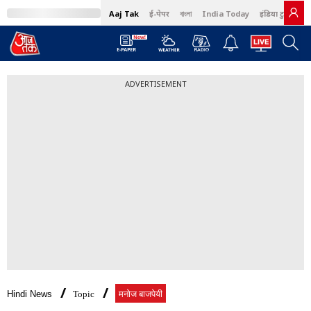
Aaj Tak
ई-पेपर
বাংলা
India Today
इंडिया टुडे हिंदी
ADVERTISEMENT
Hindi News
Topic
मनोज बाजपेयी