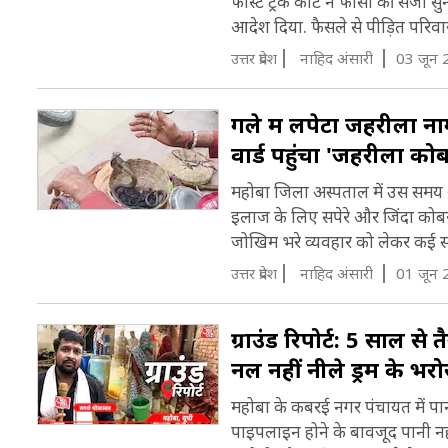
फास्ट ट्रैक कोर्ट ने फांसी की सजा 
आदेश दिया. फैसले से पीड़ित परिवार
उत्तर प्रदेश
नाह‍िद अंसारी
03 जून 
गले में लपेटा जहरीला न
वार्ड पहुंचा 'जहरीला कोब
महोबा जिला अस्पताल में उस समय 
इलाज के लिए सपेरे और जिंदा कोबर
जोखिम भरे व्यवहार को लेकर कई सव
उत्तर प्रदेश
नाह‍िद अंसारी
01 जून 
ग्राउंड रिपोर्ट: 5 साल से
नल नहीं नीले ड्रम के भरो
महोबा के कबरई नगर पंचायत में पा
पाइपलाइन होने के बावजूद पानी नहीं