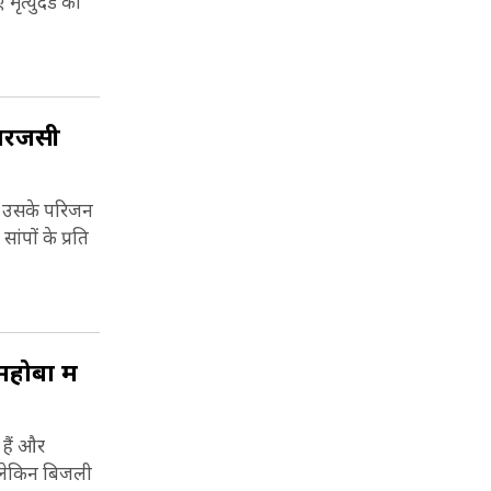
मृत्युदंड का
रजेंसी
ाथ उसके परिजन
पों के प्रति
महोबा में
 हैं और
ं, लेकिन बिजली