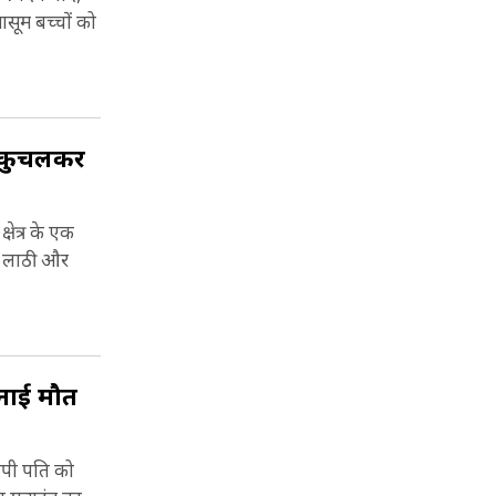
ासूम बच्चों को
से कुचलकर
षेत्र के एक
ने लाठी और
ुनाई मौत
रोपी पति को