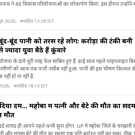
त्यनाथ ने 88 विकास परियोजनाओं का लोकार्पण किया. इस दौरान उन्होंने
ून 2026,
अपडेटेड 13:29 IST
ं बूंद-बूंद पानी को तरस रहे लोग: करोड़ों की टंकी बन
यादा युवा बैठे हैं कुंवारे
ल योजना के दावे पूरी तरह फेल साबित हुए हैं. ढाई साल पहले पाइपलाइन बि
 ग्रामीणों को आज तक पानी नसीब नहीं हुआ. पानी की इस भीषण किल्लत क
नहीं हो पा रही है.
2026,
अपडेटेड 18:12 IST
़ दिया दम... महोबा में पत्नी और बेटे की मौत का सद
 मौतें
र्द शायद ही आपने पहले कभी सुना होगा. UP मे महोबा जिले के चरखारी 
नी और मासूम बेटे की मौत का सदमा एक पति बर्दाश्त नहीं कर सका. ठीक 