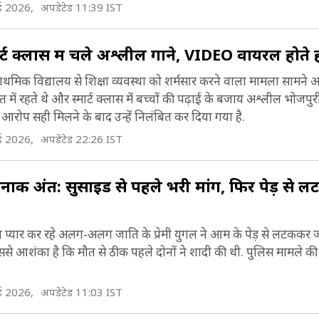
ख दिया गया (Mahoba Culture).
ई 2026,
अपडेटेड 11:39 IST
मार्ट क्लास में चले अश्लील गाने, VIDEO वायरल होते ह
प्राथमिक विद्यालय से शिक्षा व्यवस्था को शर्मसार करने वाला मामला सामने
लत में रहते थे और स्मार्ट क्लास में बच्चों की पढ़ाई के बजाय अश्लील भोजपु
 आरोप सही मिलने के बाद उन्हें निलंबित कर दिया गया है.
ई 2026,
अपडेटेड 22:26 IST
्दनाक अंत: सुसाइड से पहले भरी मांग, फिर पेड़ से
ुप प्यार कर रहे अलग-अलग जाति के प्रेमी युगल ने आम के पेड़ से लटककर ज
जिससे आशंका है कि मौत से ठीक पहले दोनों ने शादी की थी. पुलिस मामले क
ई 2026,
अपडेटेड 11:03 IST