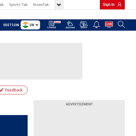
ak
Sports Tak
KisanTak
Sign In
IN
EDITION
Feedback
ADVERTISEMENT