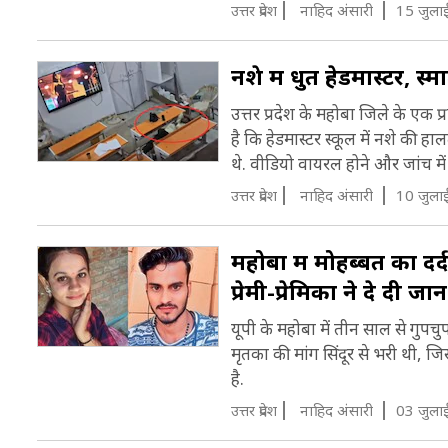
र
उत्तर प्रदेश
नाह‍िद अंसारी
15 जुला
नशे में धुत हेडमास्टर, स्
उत्तर प्रदेश के महोबा जिले के एक 
है कि हेडमास्टर स्कूल में नशे की हा
थे. वीडियो वायरल होने और जांच में
उत्तर प्रदेश
नाह‍िद अंसारी
10 जुला
महोबा में मोहब्बत का दर
प्रेमी-प्रेमिका ने दे दी जान
यूपी के महोबा में तीन साल से गुपच
मृतका की मांग सिंदूर से भरी थी, 
है.
उत्तर प्रदेश
नाह‍िद अंसारी
03 जुला