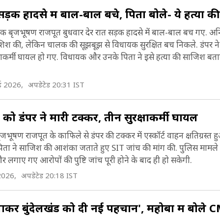
क हादसे में बाल-बाल बचे, पिता बोले- ये हत्या 
 बृजभूषण राजपूत बुधवार देर रात सड़क हादसे में बाल-बाल बच गए. अनियं
श की, लेकिन चालक की सूझबूझ से विधायक सुरक्षित बच निकले. डंपर ने एस
षाकर्मी घायल हो गए. विधायक और उनके पिता ने इसे हत्या की साजिश बतात
ई 2026,
अपडेटेड 20:31 IST
ो डंपर ने मारी टक्कर, तीन सुरक्षाकर्मी घायल
भूषण राजपूत के काफिले से डंपर की टक्कर में एस्कॉर्ट वाहन क्षतिग्रस्त
 पिता ने साजिश की आशंका जताते हुए SIT जांच की मांग की. पुलिस मामले
 लगाए गए आरोपों की पुष्टि जांच पूरी होने के बाद ही हो सकेगी.
2026,
अपडेटेड 20:18 IST
िलाकर बुंदेलखंड को दी नई पहचान', महोबा में बोले 