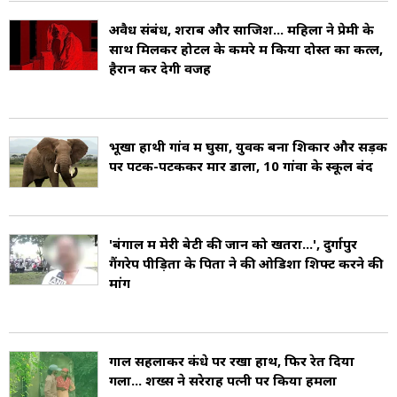
और पर्यटन (Economy of Balasore).
अवैध संबंध, शराब और साजिश... महिला ने प्रेमी के
साथ मिलकर होटल के कमरे में किया दोस्त का कत्ल,
हैरान कर देगी वजह
भूखा हाथी गांव में घुसा, युवक बना शिकार और सड़क
पर पटक-पटककर मार डाला, 10 गांवों के स्कूल बंद
'बंगाल में मेरी बेटी की जान को खतरा...', दुर्गापुर
गैंगरेप पीड़िता के पिता ने की ओडिशा शिफ्ट करने की
मांग
गाल सहलाकर कंधे पर रखा हाथ, फिर रेत दिया
गला... शख्स ने सरेराह पत्नी पर किया हमला