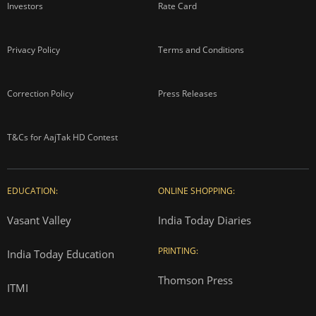
Investors
Rate Card
Privacy Policy
Terms and Conditions
Correction Policy
Press Releases
T&Cs for AajTak HD Contest
EDUCATION:
ONLINE SHOPPING:
Vasant Valley
India Today Diaries
PRINTING:
India Today Education
Thomson Press
ITMI