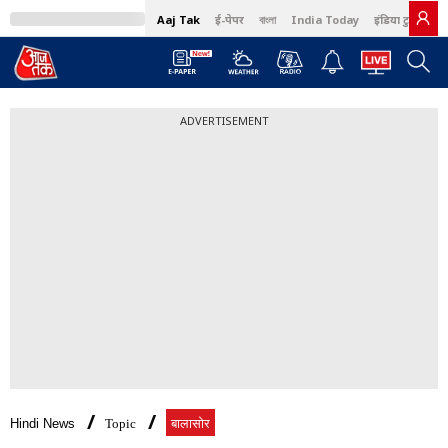
Aaj Tak
ई-पेपर
বাংলা
India Today
इंडिया टुडे हिंदी
ADVERTISEMENT
Hindi News
Topic
बालासोर