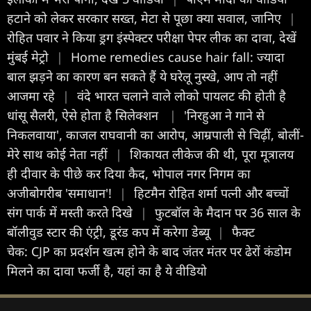
हटाने को लेकर सरकार सख्त, मेटा से पूछा क्या सवाल, जान‍िए
|
रोहित पवार ने किया ड्रग इंस्पेक्टर परीक्षा पेपर लीक का दावा, देखें
मुंबई मेट्रो
|
Home remedies cause hair fall: ज्यादा
बाल झड़ने का कारण बन सकते हैं ये घरेलू नुस्खे, आप तो नहीं
आजमा रहे
|
वंदे भारत चलाने वाले लोको पायलट की होती है
धांसू सैलरी, ऐसे होता है सिलेक्शन
|
'निरहुआ ने गाने से
निकलवाया', काजल राघवानी का आरोप, आम्रपाली से चिढ़ीं, बोलीं-
मेरे साथ कोई नेता नहीं
|
शिकायत लीकेज की थी, पूरा मूत्रालय
ही दीवार के पीछे कर दिया कैद, भोपाल नगर निगम का
अजीबोगरीब 'समाधान'!
|
हिटमैन रोहित शर्मा पत्नी और बच्चों
संग पार्क में मस्ती करते दिखे
|
फुटबॉल के मैदान पर 36 साल के
बॉलीवुड स्टार की एंट्री, डूरंड कप में करेगा डेब्यू
|
फैक्ट
चेक: CJP का प्रदर्शन खत्म होने के बाद जंतर मंतर पर ढेरों कंडोम
मिलने का दावा फर्जी है, यहां का है ये वीडियो