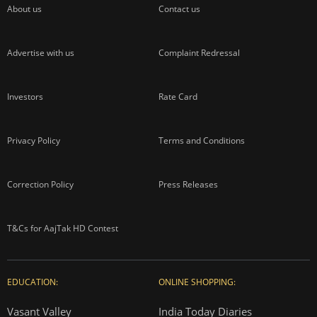
About us
Contact us
Advertise with us
Complaint Redressal
Investors
Rate Card
Privacy Policy
Terms and Conditions
Correction Policy
Press Releases
T&Cs for AajTak HD Contest
EDUCATION:
ONLINE SHOPPING:
Vasant Valley
India Today Diaries