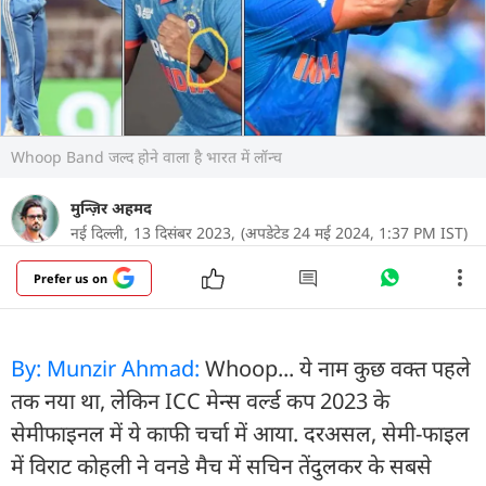
Whoop Band जल्द होने वाला है भारत में लॉन्च
मुन्ज़िर अहमद
नई दिल्ली,
13 दिसंबर 2023,
(अपडेटेड 24 मई 2024, 1:37 PM IST)
Prefer us on
By: Munzir Ahmad:
Whoop... ये नाम कुछ वक्त पहले
तक नया था, लेकिन ICC मेन्स वर्ल्ड कप 2023 के
सेमीफाइनल में ये काफी चर्चा में आया. दरअसल, सेमी-फाइल
में विराट कोहली ने वनडे मैच में सचिन तेंदुलकर के सबसे