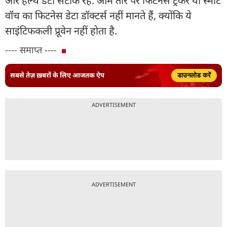
और हेल्थ डेटा सटीक रहे. आम तौर पर फिटनेस ट्रैकर या स्मार्ट
वॉच का फिटनेस डेटा डॉक्टर्स नहीं मानते हैं, क्योंकि ये
साइंटिफकली प्रूवेन नहीं होता है.
---- समाप्त ----
सबसे तेज़ ख़बरों के लिए आजतक ऐप
डाउनलोड करें
ADVERTISEMENT
ADVERTISEMENT