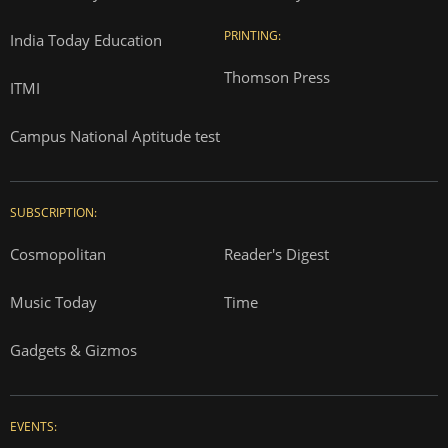
PRINTING:
India Today Education
Thomson Press
ITMI
Campus National Aptitude test
SUBSCRIPTION:
Cosmopolitan
Reader's Digest
Music Today
Time
Gadgets & Gizmos
EVENTS: