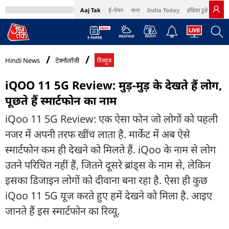
Aaj Tak
ई-पेपर
বাংলা
India Today
इंडिया टुडे हिंदी
MumbaiTak
BT Bazaar
Cosmopolitan
Harper's Bazaar
Northeast
Bri
Hindi News
टेक्नोलॉजी
रिव्यूज
iQOO 11 5G Review: मुड़-मुड़ के देखते हैं लोग,
पूछते हैं स्मार्टफोन का नाम
iQoo 11 5G Review: एक ऐसा फोन जो लोगों को पहली
नजर में अपनी तरफ खींच लाता है. मार्केट में अब ऐसे
स्मार्टफोन कम ही देखने को मिलते हैं. iQoo के नाम से लोग
उतने परिचित नहीं हैं, जितने दूसरे ब्रांड्स के नाम से, लेकिन
इसका डिजाइन लोगों को दीवाना बना रहा है. ऐसा ही कुछ
iQoo 11 5G यूज करते हुए हमें देखने को मिला है. आइए
जानते हैं इस स्मार्टफोन का रिव्यू.