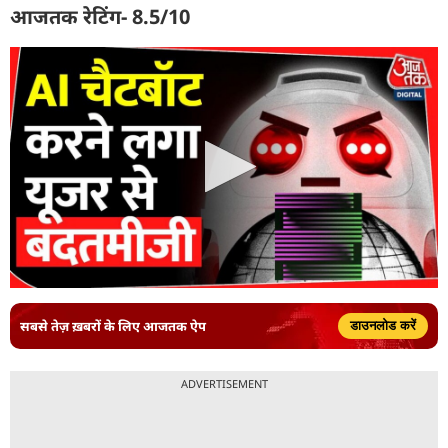
आजतक रेटिंग- 8.5/10
सबसे तेज़ ख़बरों के लिए आजतक ऐप
डाउनलोड करें
ADVERTISEMENT