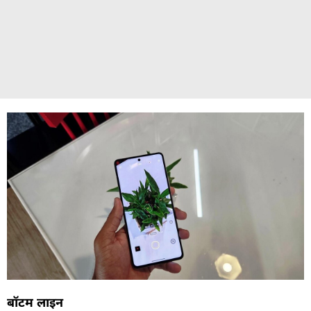
बॉटम लाइन