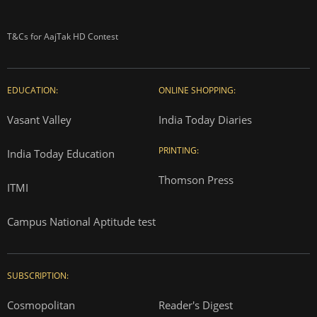
T&Cs for AajTak HD Contest
EDUCATION:
ONLINE SHOPPING:
Vasant Valley
India Today Diaries
PRINTING:
India Today Education
Thomson Press
ITMI
Campus National Aptitude test
SUBSCRIPTION:
Cosmopolitan
Reader's Digest