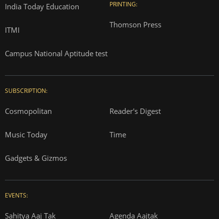
PRINTING:
India Today Education
Thomson Press
ITMI
Campus National Aptitude test
SUBSCRIPTION:
Cosmopolitan
Reader's Digest
Music Today
Time
Gadgets & Gizmos
EVENTS:
Sahitya Aaj Tak
Agenda Aajtak