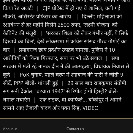
किया रेड अलर्ट!
|
CJP प्रोटेस्ट में हो गए थे शामिल, चली गई
नौकरी, असिस्टेंट प्रोफेसर का आरोप
|
दिल्ली: महिलाओं को
रक्षाबंधन से हर महीने मिलेंगे 2500 रुपए, 'लक्ष्मी योजना' को
कैबिनेट की मंजूरी
|
'सरकार शिक्षा को लेकर गंभीर नहीं, ये सिर्फ
दिखावे का बिल', देखें लोकसभा में कांग्रेस सांसद गौरव गोगोई का
वार
|
प्रयागराज छात्र प्रदर्शन उपद्रव मामला: पुलिस ने 10
आरोपियों को किया गिरफ्तार, सपा पर भी उठे सवाल
|
सपा
सरकार में मंत्री रहे नानक दीन ने की आत्महत्या, विधायक निवास से
कूदे
|
PoK चुनाव: पहले चरण में शहबाज की पार्टी ने जीती 9
सीटें, PPP बोली- धांधली हुई
|
29 साल बाद राजकुमार संतोषी
संग सनी देओल, 'बंटवारा 1947' से रिपीट होगी हिस्ट्री? बोले-
धमाल मचाएंगे
|
एक सड़क, दो काफिले... बांकीपुर में आमने-
सामने आए तेजस्वी यादव और पवन सिंह, VIDEO
About us
Contact us