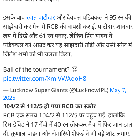
इसके बाद
रजत पाटीदार
और देवदत्त पडिक्कल ने 95 रन की
साझेदारी कर मैच में RCB की वापसी कराई. पाटीदार शानदार
लय में दिखे और 61 रन बनाए. लेकिन प्रिंस यादव ने
पडिक्कल को आउट कर यह साझेदारी तोड़ी और उसी स्पेल में
जितेश शर्मा को भी चलता किया.
Ball of the tournament? 🥵
pic.twitter.com/XmlVWAooH8
— Lucknow Super Giants (@LucknowIPL)
May 7,
2026
104/2 से 112/5 हो गया RCB का स्कोर
RCB एक समय 104/2 से 112/5 पर पहुंच गई. हालांकि
टिम डेविड ने 17 गेंदों में 40 रन ठोककर मैच में फिर जान डाल
दी. क्रुणाल पांड्या और रोमारियो शेफर्ड ने भी बड़े शॉट लगाए.