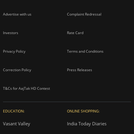
Advertise with us
Complaint Redressal
Investors
Rate Card
Privacy Policy
Terms and Conditions
Correction Policy
Press Releases
T&Cs for AajTak HD Contest
EDUCATION:
ONLINE SHOPPING:
Vasant Valley
India Today Diaries