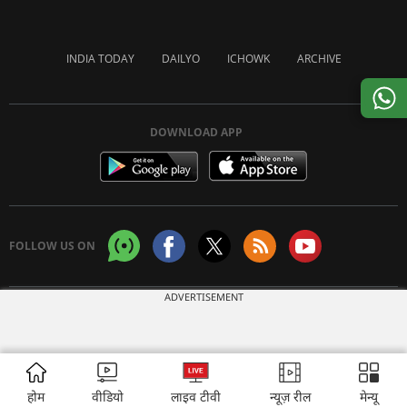
INDIA TODAY
DAILYO
ICHOWK
ARCHIVE
DOWNLOAD APP
FOLLOW US ON
ADVERTISEMENT
Copyright © 2026 Living Media India Limited. For reprint rights:
Syndications
Today
होम
वीडियो
लाइव टीवी
न्यूज़ रील
मेन्यू