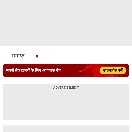
---- समाप्त ----
सबसे तेज़ ख़बरों के लिए आजतक ऐप
डाउनलोड करें
ADVERTISEMENT