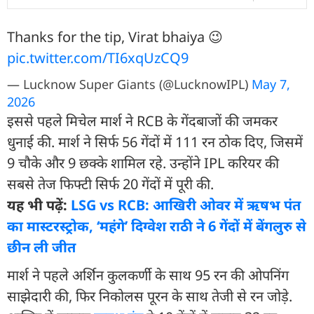
Thanks for the tip, Virat bhaiya 😉
pic.twitter.com/TI6xqUzCQ9
— Lucknow Super Giants (@LucknowIPL)
May 7,
2026
इससे पहले मिचेल मार्श ने RCB के गेंदबाजों की जमकर
धुनाई की. मार्श ने सिर्फ 56 गेंदों में 111 रन ठोक दिए, जिसमें
9 चौके और 9 छक्के शामिल रहे. उन्होंने IPL करियर की
सबसे तेज फिफ्टी सिर्फ 20 गेंदों में पूरी की.
यह भी पढ़ें:
LSG vs RCB: आखिरी ओवर में ऋषभ पंत
का मास्टरस्ट्रोक, ‘महंगे’ द‍िग्वेश राठी ने 6 गेंदों में बेंगलुरु से
छीन ली जीत
मार्श ने पहले अर्शिन कुलकर्णी के साथ 95 रन की ओपनिंग
साझेदारी की, फिर निकोलस पूरन के साथ तेजी से रन जोड़े.