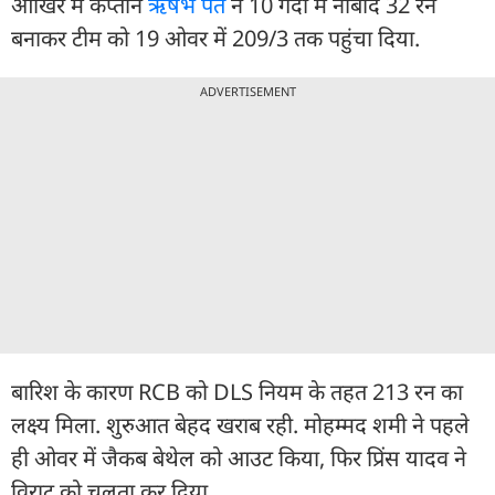
आखिर में कप्तान
ऋषभ पंत
ने 10 गेंदों में नाबाद 32 रन
बनाकर टीम को 19 ओवर में 209/3 तक पहुंचा दिया.
ADVERTISEMENT
बारिश के कारण RCB को DLS नियम के तहत 213 रन का
लक्ष्य मिला. शुरुआत बेहद खराब रही. मोहम्मद शमी ने पहले
ही ओवर में जैकब बेथेल को आउट किया, फिर प्रिंस यादव ने
विराट को चलता कर दिया.