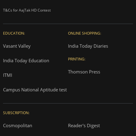
T&Cs for AajTak HD Contest
EDUCATION:
ONLINE SHOPPING:
Vasant Valley
India Today Diaries
PRINTING:
India Today Education
Thomson Press
ITMI
Campus National Aptitude test
SUBSCRIPTION:
Cosmopolitan
Reader's Digest