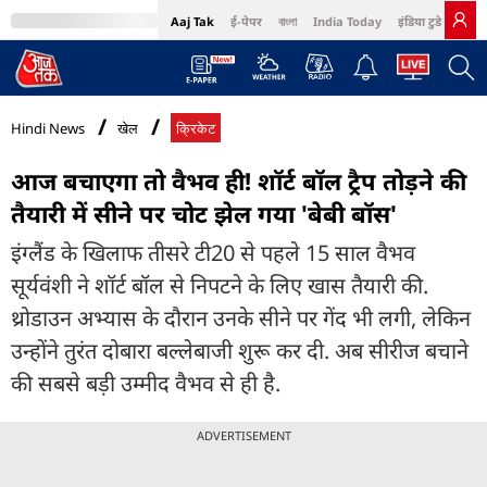
Aaj Tak
ई-पेपर
বাংলা
India Today
इंडिया टुडे हिंदी
MumbaiTak
BT Bazaar
Cosmopolitan
Harper's Bazaar
Northeast
Bri
Hindi News
खेल
क्रिकेट
आज बचाएगा तो वैभव ही! शॉर्ट बॉल ट्रैप तोड़ने की
तैयारी में सीने पर चोट झेल गया 'बेबी बॉस'
इंग्लैंड के खिलाफ तीसरे टी20 से पहले 15 साल वैभव
सूर्यवंशी ने शॉर्ट बॉल से निपटने के लिए खास तैयारी की.
थ्रोडाउन अभ्यास के दौरान उनके सीने पर गेंद भी लगी, लेकिन
उन्होंने तुरंत दोबारा बल्लेबाजी शुरू कर दी. अब सीरीज बचाने
की सबसे बड़ी उम्मीद वैभव से ही है.
ADVERTISEMENT