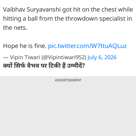
Vaibhav Suryavanshi got hit on the chest while
hitting a ball from the throwdown specialist in
the nets.
Hope he is fine.
pic.twitter.com/W7ttuAQLuz
— Vipin Tiwari (@Vipintiwari952)
July 6, 2026
क्यों सिर्फ वैभव पर टिकी हैं उम्मीदें?
ADVERTISEMENT