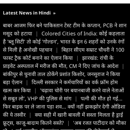
Latest News in Hindi
»
बाबर आजम फिर बने पाकिस्तान टेस्ट टीम के कप्तान, PCB ने शान
मसूद को हटाया
|
Colored Cities of India: कोई कहलाता
है 'ब्लू सिटी' तो कोई 'गोल्डन', भारत के इन 6 शहरों को उनके रंगों
से मिली है अनोखी पहचान
|
बिहार सीएम सम्राट चौधरी ने 100
फास्ट ट्रैक कोर्ट बनाने का ऐलान किया
|
झारखंड: रांची के
प्राइवेट अस्पताल में मरीज की मौत, CM ने दिए जांच के आदेश
|
बांकीपुर से चुनावी ताल ठोकेंगे प्रशांत किशोर, जनसुराज ने किया
बड़ा ऐलान
|
दिल्ली सरकार ने कर्मचारियों का वर्क फ्रॉम होम
खत्म कर किया
|
'चढ़ावा चोरी पर बयानबाजी करने वाले नेताओं
से सबूत लो', VHP की पुलिस से मांग
|
पत्नी की मौत हो गई...
फिर बाइक पर ले जाना पड़ा शव... क्यों नहीं झकझोर देगी ओडिशा
की ये तस्वीर
|
क्या सही में खारी बावली में सस्ता मिलता है ड्राई
फ्रूट्स, काजू-बादाम कितने सस्ते?
|
'अब रजत पाटीदार को मौका