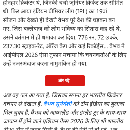
होनहार क्रिकेटर थे, जिनकी चर्चा जूनियर क्रिकेट तक सीमित
थी. फिर आया इंडियन प्रीमियर लीग (IPL) का 19वां
सीजन और देखते ही देखते वैभव पूरे देश की धड़कन बन
गए. जिस बल्लेबाज को लोग भविष्य का सितारा कह रहे थे,
उसने वर्तमान में ही धमाका कर दिया. 776 रन, 72 छक्के,
237.30 स्ट्राइक-रेट, ऑरेंज कैप और कई रिकॉर्ड्स... वैभव ने
आईपीएल 2026 ऐसा तूफान मचाया कि चयनकर्ताओं के लिए
उन्हें नजरअंदाज करना नामुमकिन हो गया.
और पढ़ें
अब वह पल आ गया है, जिसका सपना हर भारतीय क्रिकेटर
बचपन से देखता है.
वैभव सूर्यवंशी
को टीम इंडिया का बुलावा
मिल चुका है. वैभव को आयरलैंड और इंग्लैंड टूर के साथ-साथ
जापान में होने वाले एशियन गेम्स 2026 के लिए भी भारतीय
टी20 टीम में जगह मिली है. वैभव की एंट्री तो हो गई, अब