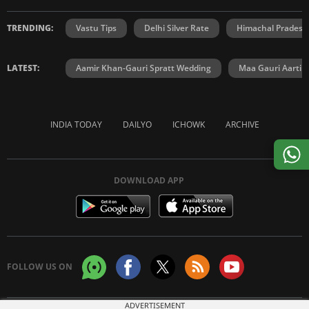
TRENDING:
Vastu Tips
Delhi Silver Rate
Himachal Prades
LATEST:
Aamir Khan-Gauri Spratt Wedding
Maa Gauri Aarti
INDIA TODAY
DAILYO
ICHOWK
ARCHIVE
DOWNLOAD APP
FOLLOW US ON
ADVERTISEMENT