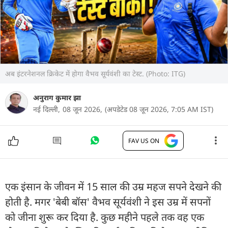
अब इंटरनेशनल क्रिकेट में होगा वैभव सूर्यवंशी का टेस्ट. (Photo: ITG)
अनुराग कुमार झा
नई दिल्ली,
08 जून 2026,
(अपडेटेड 08 जून 2026, 7:05 AM IST)
FAV US ON
एक इंसान के जीवन में 15 साल की उम्र महज सपने देखने की
होती है. मगर 'बेबी बॉस' वैभव सूर्यवंशी ने इस उम्र में सपनों
को जीना शुरू कर दिया है. कुछ महीने पहले तक वह एक