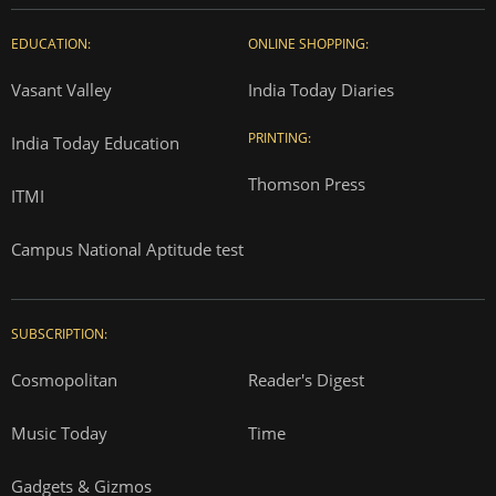
EDUCATION:
ONLINE SHOPPING:
Vasant Valley
India Today Diaries
PRINTING:
India Today Education
Thomson Press
ITMI
Campus National Aptitude test
SUBSCRIPTION:
Cosmopolitan
Reader's Digest
Music Today
Time
Gadgets & Gizmos