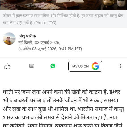
जीवन में कुछ घटनाएं स्वाभाविक और निश्चित होती हैं. हर उतार-चढ़ाव को वास्तु दोष
मान लेना सही नहीं है. (Photo: ITG)
अंशु पारीक
नई दिल्ली,
08 जुलाई 2026,
(अपडेटेड 08 जुलाई 2026, 9:41 PM IST)
FAV US ON
धरती पर जन्म लेना अपने कर्मों की खेती को काटना है. ईश्वर
भी जब धरती पर आए तो उनके जीवन में भी संकट, समस्या
और सुख के साथ दुख भी शामिल था. भारतीय समाज में वास्तु
शास्त्र का प्रभाव लंबे समय से देखने को मिलता रहा है. नया
घर खरीदने, भवन निर्माण, व्यवसाय शुरू करने या विवाह जैसे