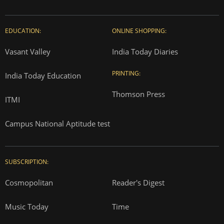
EDUCATION:
ONLINE SHOPPING:
Vasant Valley
India Today Diaries
PRINTING:
India Today Education
Thomson Press
ITMI
Campus National Aptitude test
SUBSCRIPTION:
Cosmopolitan
Reader's Digest
Music Today
Time