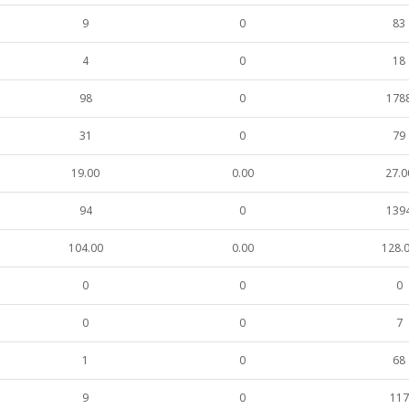
9
0
83
4
0
18
98
0
178
31
0
79
19.00
0.00
27.0
94
0
139
104.00
0.00
128.
0
0
0
0
0
7
1
0
68
9
0
117