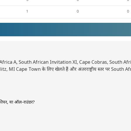
1
0
0
h Africa A, South African Invitation XI, Cape Cobras, South Afr
I Cape Town के लिए खेलते हैं और अंतरराष्ट्रीय स्तर पर South Afr
में हुआ था।
ेटकीपर, या ऑल-राउंडर?
um fast गेंदबाज़ है।