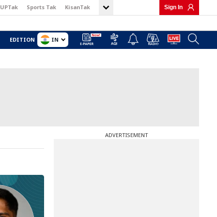
UPTak
Sports Tak
KisanTak
Sign In
IN
EDITION
ADVERTISEMENT