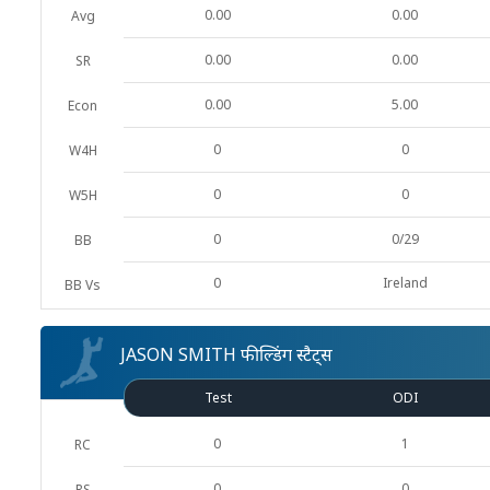
0.00
0.00
Avg
0.00
0.00
SR
0.00
5.00
Econ
0
0
W4H
0
0
W5H
0
0/29
BB
0
Ireland
BB Vs
JASON SMITH फील्डिंग स्टैट्स
Test
ODI
0
1
RC
0
0
RS