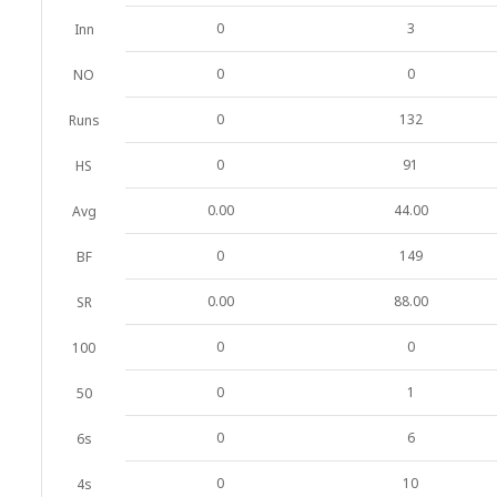
0
3
Inn
0
0
NO
0
132
Runs
0
91
HS
0.00
44.00
Avg
0
149
BF
0.00
88.00
SR
0
0
100
0
1
50
0
6
6s
0
10
4s