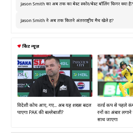
Jason Smith का अब तक का बेस्ट स्कोर/बेस्ट बॉलिंग फिगर क्या है?
Jason Smith का अब तक का सर्वश्रेष्ठ स्कोर टेस्ट क्रिकेट में 0,वनडे 
फिगर टेस्ट क्रिकेट में 0,वनडे क्रिकेट में 0/29, और टी20 अंतरराष्ट्री
Jason Smith ने अब तक कितने अंतरराष्ट्रीय मैच खेले हैं?
Jason Smith ने अब तक 0 टेस्ट, 3 वनडे और 10 टी20 अंतरराष्ट्रीय
क्रिकेट न्यूज़
वर्ल्ड कप से पहले कं
विदेशी कोच आए, गए... अब यह शख्स बदल
रनों का अंबार लगाने
पाएगा PAK की बल्लेबाजी?
साथ जाएगा