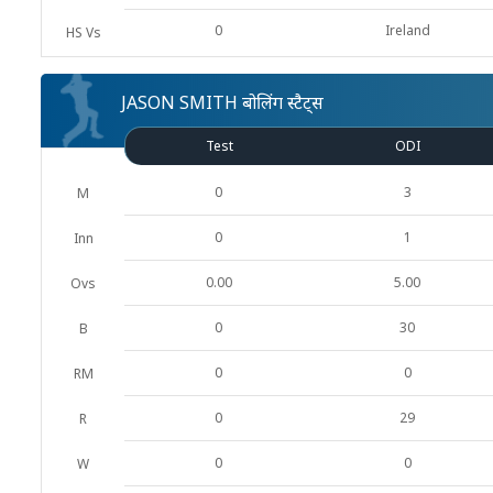
0
Ireland
HS Vs
JASON SMITH बोलिंग स्टैट्स
Test
ODI
0
3
M
0
1
Inn
0.00
5.00
Ovs
0
30
B
0
0
RM
0
29
R
0
0
W