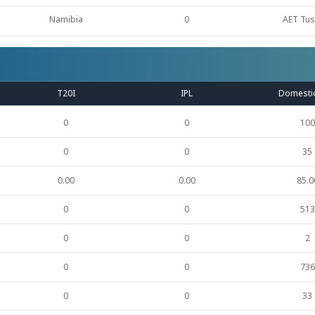
Namibia
0
AET Tus
T20I
IPL
Domesti
0
0
100
0
0
35
0.00
0.00
85.0
0
0
513
0
0
2
0
0
736
0
0
33