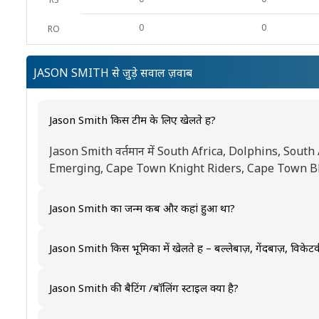
0
0
RO
JASON SMITH से जुड़े सवाल ज़वाब
Jason Smith किस टीम के लिए खेलते हैं?
Jason Smith वर्तमान में South Africa, Dolphins, Sout
Emerging, Cape Town Knight Riders, Cape Town Blitz, M
South Africa Under-19 का प्रतिनिधित्व करते हैं।
Jason Smith का जन्म कब और कहां हुआ था?
Jason Smith का जन्म October 11, 1994 को South Africa 
Jason Smith किस भूमिका में खेलते हैं – बल्लेबाज़, गेंदबाज़, विक
Jason Smith मुख्य रूप से एक Batter के रूप में खेलते हैं।
Jason Smith की बैटिंग /बॉलिंग स्टाइल क्या है?
Jason Smith Right Handed बल्लेबाज़ और Right-arm medi