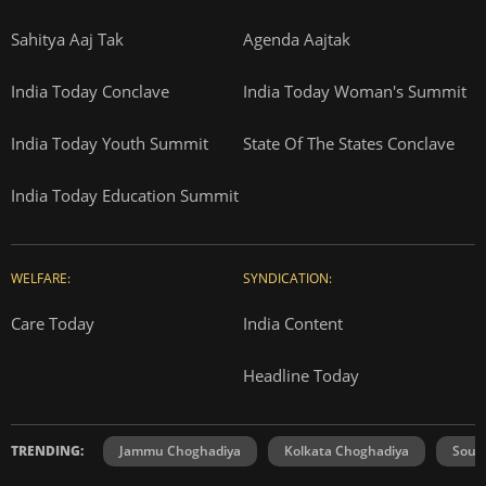
Sahitya Aaj Tak
Agenda Aajtak
India Today Conclave
India Today Woman's Summit
India Today Youth Summit
State Of The States Conclave
India Today Education Summit
WELFARE:
SYNDICATION:
Care Today
India Content
Headline Today
TRENDING:
Jammu Choghadiya
Kolkata Choghadiya
Sout