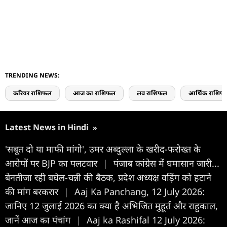
TRENDING NEWS:
करियर राशिफल
आज का राशिफल
लव राशिफल
आर्थिक राशिफ
Latest News in Hindi
»
'सबूत दो या माफी मांगो', उमर अब्दुल्ला के खरीद-फरोख्त के
आरोपों पर BJP का पलटवार
|
पंजाब कांग्रेस में घमासान जारी...
बेनतीजा रही बघेल-चन्नी की बैठक, प्रदेश अध्यक्ष वड़िंग को हटाने
की मांग बरकरार
|
Aaj Ka Panchang, 12 July 2026:
जानिए 12 जुलाई 2026 का क्या है अभिजित मुहूर्त और राहुकाल,
जानें आज का पंचांग
|
Aaj ka Rashifal 12 July 2026: