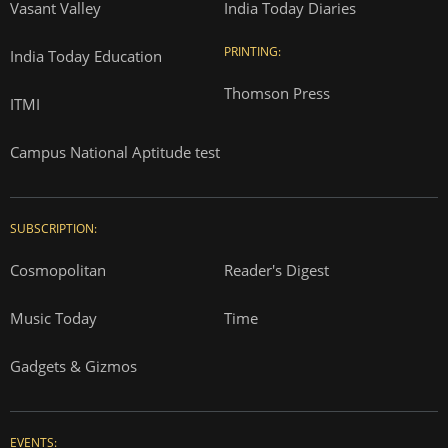
Vasant Valley
India Today Diaries
PRINTING:
India Today Education
Thomson Press
ITMI
Campus National Aptitude test
SUBSCRIPTION:
Cosmopolitan
Reader's Digest
Music Today
Time
Gadgets & Gizmos
EVENTS: