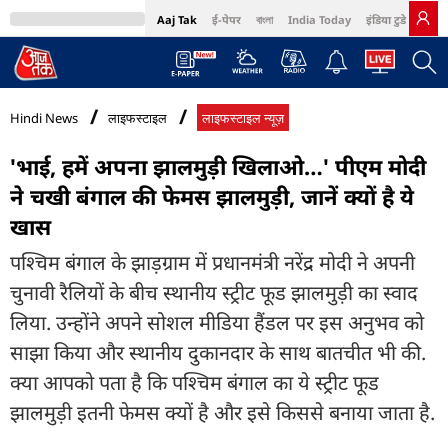
Aaj Tak
ई-पेपर
বাংলা
India Today
इंडिया टुडे हिंदी
MumbaiTak
BT Bazaar
Cosmopolitan
Harper's Bazaar
Northeast
Bri
Hindi News
लाइफस्टाइल
लाइफस्टाइल न्यूज़
'भाई, हमें अपना झालमुड़ी खिलाओ…' पीएम मोदी
ने चखी बंगाल की फेमस झालमुड़ी, जानें क्यों है ये
खास
पश्चिम बंगाल के झाड़ग्राम में प्रधानमंत्री नरेंद्र मोदी ने अपनी
चुनावी रैलियों के बीच स्थानीय स्ट्रीट फूड झालमुड़ी का स्वाद
लिया. उन्होंने अपने सोशल मीडिया हैंडल पर इस अनुभव को
साझा किया और स्थानीय दुकानदार के साथ बातचीत भी की.
क्या आपको पता है कि पश्चिम बंगाल का ये स्ट्रीट फूड
झालमुड़ी इतनी फेमस क्यों है और इसे किससे बनाया जाता है.