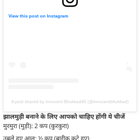
View this post on Instagram
A post shared by Innocent Bhukkad45 (@innocentbhukkad)
झालमुड़ी बनाने के लिए आपको चाहिए होंगी ये चीजें
मुरमुरा (मुड़ी): 2 कप (कुरकुरा)
उबले हुए आलू: ½ कप (बारीक कटे हुए)