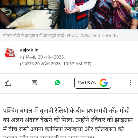
पीएम मोदी ने झाड़ग्राम में झालमुड़ी खाई (Photo: X/Narendra Modi)
aajtak.in
नई दिल्ली,
20 अप्रैल 2026,
(अपडेटेड 20 अप्रैल 2026, 10:57 AM IST)
FAV US ON
पश्चिम बंगाल में चुनावी रैलियों के बीच प्रधानमंत्री नरेंद्र मोदी
का अलग अंदाज देखने को मिला. उन्होंने रविवार को झाड़ग्राम
में बीच रास्ते अपना काफिला रुकवाया और कोलकाता की