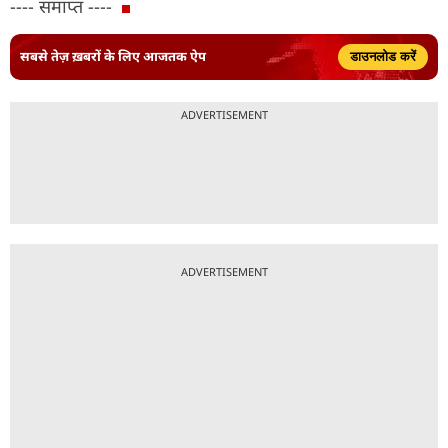
---- समाप्त ----
सबसे तेज़ ख़बरों के लिए आजतक ऐप
डाउनलोड करें
ADVERTISEMENT
ADVERTISEMENT