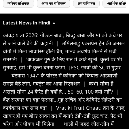
करियर राशिफल
आज का राशिफल
लव राशिफल
आर्थिक राशिफ
Latest News in Hindi
»
कांवड़ यात्रा 2026: गोल्डन बाबा, बिच्छू बाबा और मां को कंधे पर
ले जाने वाले बेटे की कहानी
|
तमिलनाडु एक्सप्रेस ट्रेन की जनरल
बोगी में मिला लावारिस ट्रॉली बैग, मानव अवशेष मिलने से मची
सनसनी
|
'अफजल गुरु के लिए रात में कोर्ट खुली, कुत्तों पर भी
सुनवाई, हमें भी कुत्ता बनना पड़ेगा.' JPSC छात्रों की SC से गुहार
|
'बंटवारा 1947' के पोस्टर में कनिका को कियारा आडवाणी
समझ बैठे लोग, एक्ट्रेस का आया रिएक्शन
|
कभी सोचा है
असली सोना 24 कैरेट ही क्यों है... 50, 60, 100 क्यों नहीं?
|
केंद्र सरकार का बड़ा फैसला...गृह सचिव और कैबिनेट सेक्रेटरी का
कार्यकाल एक साल बढ़ा
|
Vrat ki Fruit Chaat: व्रत के आलू
खाकर हो गए बोर? सावन व्रत में बनाएं ठंडी-ठंडी फ्रूट चाट, पेट भी
भरेगा और पोषण भी मिलेगा
|
थाली में जहर! जीरा-लौंग में