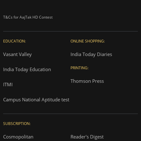
T&Cs for AajTak HD Contest
EDUCATION:
ONLINE SHOPPING:
Vasant Valley
India Today Diaries
PRINTING:
India Today Education
Thomson Press
ITMI
Campus National Aptitude test
SUBSCRIPTION:
Cosmopolitan
Reader's Digest