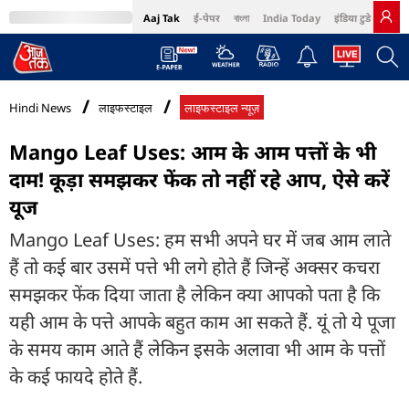
Aaj Tak
ई-पेपर
বাংলা
India Today
इंडिया टुडे हिंदी
MumbaiTak
BT Bazaar
Cosmopolitan
Harper's Bazaar
Northeast
Bri
Hindi News
लाइफस्टाइल
लाइफस्टाइल न्यूज़
Mango Leaf Uses: आम के आम पत्तों के भी
दाम! कूड़ा समझकर फेंक तो नहीं रहे आप, ऐसे करें
यूज
Mango Leaf Uses: हम सभी अपने घर में जब आम लाते
हैं तो कई बार उसमें पत्ते भी लगे होते हैं जिन्हें अक्सर कचरा
समझकर फेंक दिया जाता है लेकिन क्या आपको पता है कि
यही आम के पत्ते आपके बहुत काम आ सकते हैं. यूं तो ये पूजा
के समय काम आते हैं लेकिन इसके अलावा भी आम के पत्तों
के कई फायदे होते हैं.