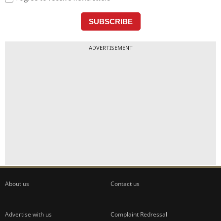
ADVERTISEMENT
About us
Contact us
Advertise with us
Complaint Redressal