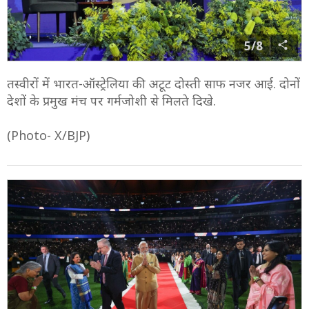
5/8
तस्वीरों में भारत-ऑस्ट्रेलिया की अटूट दोस्ती साफ नजर आई. दोनों
देशों के प्रमुख मंच पर गर्मजोशी से मिलते दिखे.
(Photo- X/BJP)