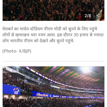
2/8
मेलबर्न का मार्वल स्टेडियम पीएम मोदी को सुनने के लिए पहुंचे
लोगों से खचाखच भरा नजर आया. इस दौरान 30 हजार से ज्यादा
लोग भारतीय पीएम को देखने और सुनने पहुंचे.
(Photo- X/BJP)