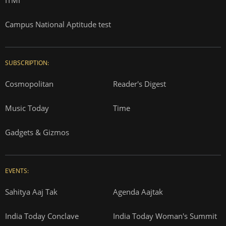
Campus National Aptitude test
SUBSCRIPTION:
Cosmopolitan
Reader's Digest
Music Today
Time
Gadgets & Gizmos
EVENTS:
Sahitya Aaj Tak
Agenda Aajtak
India Today Conclave
India Today Woman's Summit