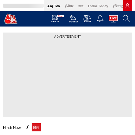
Aaj Tak
ई-पेपर
বাংলা
India Today
इंडिया टुडे हिंदी
ADVERTISEMENT
Hindi News
विश्व