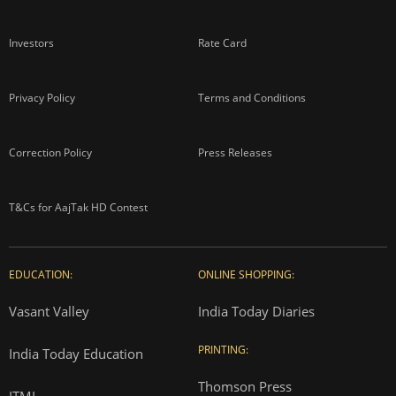
Investors
Rate Card
Privacy Policy
Terms and Conditions
Correction Policy
Press Releases
T&Cs for AajTak HD Contest
EDUCATION:
ONLINE SHOPPING:
Vasant Valley
India Today Diaries
PRINTING:
India Today Education
Thomson Press
ITMI