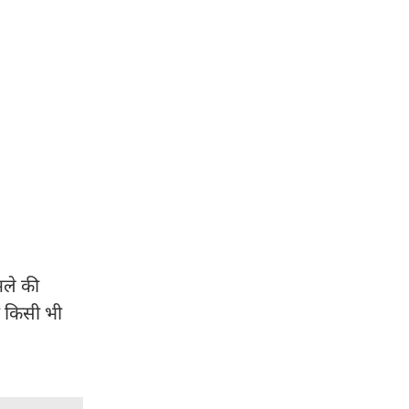
मले की
एं किसी भी