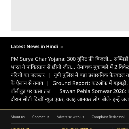
Latest News in Hindi
»
PM Surya Ghar Yojana: 300 यूनिट फ्री बिजली... सब्सिडी
भारत ने पाकिस्तान से छीनी जीत... रोमांचक मुकाबले में 2 विक
नदियों का जलस्तर
|
यूपी पुलिस में बड़ा प्रशासनिक फेरबदल 
के ऐलान से तनाव
|
Ground Report: कटऑफ में गड़बड़ी, OMR श
बॉलीवुड पर कसा तंज
|
Sawan Pehla Somwar 2026: बाजार 
दौरान सोती दिखीं न्यूज एंकर, वजह जानकर लोग बोले- इन्हें ज
About us
Contact us
Advertise with us
Complaint Redressal