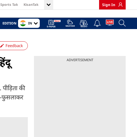
Sports Tak
KisanTak
Sign In
IN
EDITION
Feedback
ंदू
ADVERTISEMENT
 पीड़िता की
ला-फुसलाकर