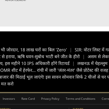
 भी जोरदार, 18 लाख घरों का बिल 'Zero'
|
SIR: वोटर लिस्ट में
ेट से हराया, ऋषि धवन-सुबोथ भाटी बने जीत के हीरो
|
असम से लेकर
तय, इस महीने 10 IPS अधिकारी होंगे रिटायर्ड
|
लखनऊ में चेहल्लु
ीट में हेरफेर... रांची में जारी 'जंतर-मंतर' जैसे प्रोटेस्ट की वजह 
की मिठाई भूल जाएंगे! इस सावन सोमवार सिर्फ 2 चीजों से घर पर
ज मत करो
Investors
Rate Card
Privacy Policy
Terms and Conditions
Corre