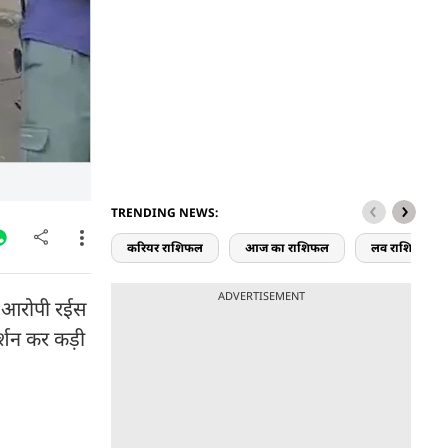
TRENDING NEWS:
करियर राशिफल
आज का राशिफल
लव राशिफल
ADVERTISEMENT
ने आरोपी रईस
र्शन कर कड़ी