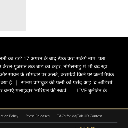
 गलती का डर? 17 अगस्त के बाद ठीक करा सकेंगे नाम, पता
|
 केरल-गुजरात तक बाढ़ का कहर, तमिलनाडु में भी बढ़ रहा
म और सावन के सोमवार पर अलर्ट, कसमंडी किले पर जलाभिषेक
क्या है
|
सोनम वांगचुक की पत्नी को पसंद आई 'द ओडिसी',
 बनाएं मलाईदार 'नारियल की रबड़ी'
|
LIVE बुलेटिन के
ction Policy
Press Releases
T&Cs for AajTak HD Contest