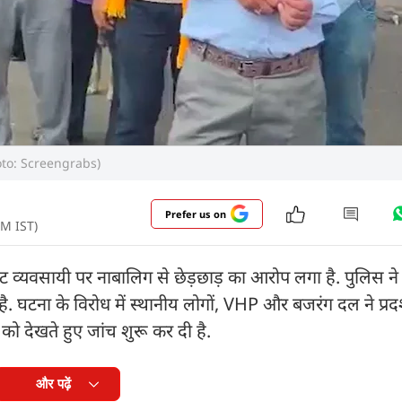
 (Photo: Screengrabs)
Prefer us on
AM IST)
ीट व्यवसायी पर नाबालिग से छेड़छाड़ का आरोप लगा है. पुलिस 
ै. घटना के विरोध में स्थानीय लोगों, VHP और बजरंग दल ने प्रद
को देखते हुए जांच शुरू कर दी है.
और पढ़ें