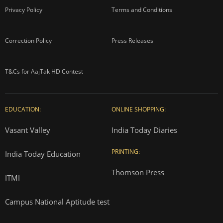
Privacy Policy
Terms and Conditions
Correction Policy
Press Releases
T&Cs for AajTak HD Contest
EDUCATION:
ONLINE SHOPPING:
Vasant Valley
India Today Diaries
PRINTING:
India Today Education
Thomson Press
ITMI
Campus National Aptitude test