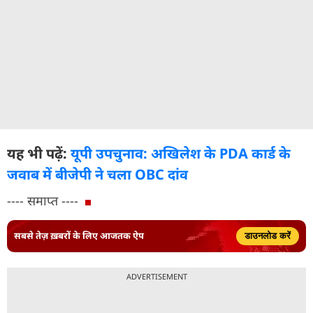
यह भी पढ़ें:
यूपी उपचुनाव: अखिलेश के PDA कार्ड के
जवाब में बीजेपी ने चला OBC दांव
---- समाप्त ----
सबसे तेज़ ख़बरों के लिए आजतक ऐप
डाउनलोड करें
ADVERTISEMENT