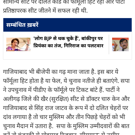
सामान्य सीट पर दलित कार्ड का फॉर्मूला हिट रहा और पार्टी
प्रतिष्ठापरक सीट जीतने में सफल रही थी.
सम्बंधित ख़बरें
'लोग BJP से थक चुके हैं', बांकीपुर पर
प्रियंका का तंज, गिरिराज का पलटवार
गाजियाबाद भी बीजेपी का गढ़ माना जाता है. इस बार ये
फॉर्मूला हिट होता है या फेल, ये चुनाव नतीजे ही बताएंगे. सपा
ने उपचुनाव में पीडीए के फॉर्मूले पर टिकट बांटे हैं. पार्टी ने
अलीगढ़ जिले की खैर (सुरक्षित) सीट से डॉक्टर चारु केन और
गाजियाबाद से सिंह राज जाटव के रूप में दो दलित चेहरों पर
दांव लगाया है तो चार मुस्लिम और तीन पिछड़े चेहरों को भी
चुनाव मैदान में उतारा है. सपा के मुस्लिम उम्मीदवारों की बात
करें तो कुंदरकी से मोहम्मद रिजवान, सीसामऊ से नसीम