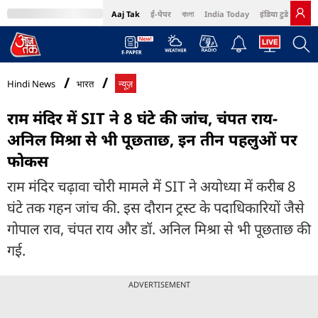
Aaj Tak
ई-पेपर
বাংলা
India Today
इंडिया टुडे हिंदी
MumbaiTak
BT Bazaar
Cosmopolitan
Harper's Bazaar
Northeast
Bri
Hindi News
भारत
न्यूज़
राम मंदिर में SIT ने 8 घंटे की जांच, चंपत राय-
अनिल मिश्रा से भी पूछताछ, इन तीन पहलुओं पर
फोकस
राम मंदिर चढ़ावा चोरी मामले में SIT ने अयोध्या में करीब 8
घंटे तक गहन जांच की. इस दौरान ट्रस्ट के पदाधिकारियों जैसे
गोपाल राव, चंपत राय और डॉ. अनिल मिश्रा से भी पूछताछ की
गई.
ADVERTISEMENT