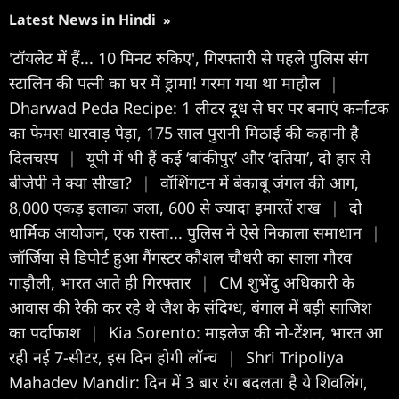
Latest News in Hindi
»
'टॉयलेट में हैं... 10 मिनट रुकिए', गिरफ्तारी से पहले पुलिस संग
स्टालिन की पत्नी का घर में ड्रामा! गरमा गया था माहौल
|
Dharwad Peda Recipe: 1 लीटर दूध से घर पर बनाएं कर्नाटक
का फेमस धारवाड़ पेड़ा, 175 साल पुरानी मिठाई की कहानी है
दिलचस्प
|
यूपी में भी हैं कई ‘बांकीपुर’ और ‘दतिया’, दो हार से
बीजेपी ने क्या सीखा?
|
वॉशिंगटन में बेकाबू जंगल की आग,
8,000 एकड़ इलाका जला, 600 से ज्यादा इमारतें राख
|
दो
धार्मिक आयोजन, एक रास्ता... पुलिस ने ऐसे निकाला समाधान
|
जॉर्जिया से डिपोर्ट हुआ गैंगस्टर कौशल चौधरी का साला गौरव
गाड़ौली, भारत आते ही गिरफ्तार
|
CM शुभेंदु अधिकारी के
आवास की रेकी कर रहे थे जैश के संदिग्ध, बंगाल में बड़ी साजिश
का पर्दाफाश
|
Kia Sorento: माइलेज की नो-टेंशन, भारत आ
रही नई 7-सीटर, इस दिन होगी लॉन्च
|
Shri Tripoliya
Mahadev Mandir: दिन में 3 बार रंग बदलता है ये शिवलिंग,