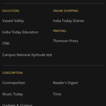
EDUCATION:
ONLINE SHOPPING:
Vasant Valley
India Today Diaries
PRINTING:
India Today Education
Thomson Press
ITMI
Campus National Aptitude test
SUBSCRIPTION:
Cosmopolitan
Reader's Digest
Music Today
Time
Gadgets & Gizmos